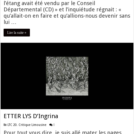
l’étang avait été vendu par le Conseil
Départemental (CD) » et l’inquiétude régnait : «
qu’allait-on en faire et qu’allions-nous devenir sans
lui …
Lire la suite »
ETTER LYS D’Ingrina
LTC 20
,
Critique Limousine
0
Pour tout vous dire, je suis allé mater les pages