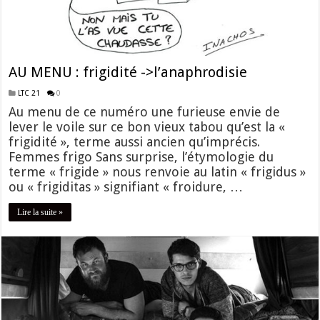
AU MENU : frigidité ->l’anaphrodisie
LTC 21
0
Au menu de ce numéro une furieuse envie de
lever le voile sur ce bon vieux tabou qu’est la «
frigidité », terme aussi ancien qu’imprécis.
Femmes frigo Sans surprise, l’étymologie du
terme « frigide » nous renvoie au latin « frigidus »
ou « frigiditas » signifiant « froidure, …
Lire la suite »