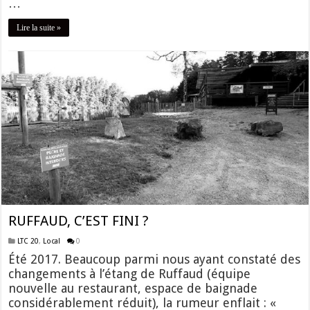
…
Lire la suite »
RUFFAUD, C’EST FINI ?
LTC 20
,
Local
0
Été 2017. Beaucoup parmi nous ayant constaté des
changements à l’étang de Ruffaud (équipe
nouvelle au restaurant, espace de baignade
considérablement réduit), la rumeur enflait : «