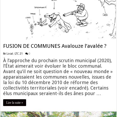
FUSION DE COMMUNES Avalouze l’avalée ?
Local
,
LTC 21
0
À l’approche du prochain scrutin municipal (2020),
l’État aimerait voir évoluer le bloc communal.
Avant qu’il ne soit question de « nouveau monde »
apparaissaient les communes nouvelles, issues de
la loi du 10 décembre 2010 de réforme des
collectivités territoriales (voir encadré). Certains
élus municipaux seraient-ils des ânes pour …
Lire la suite »