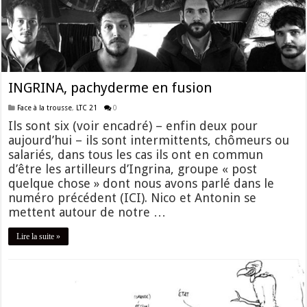
INGRINA, pachyderme en fusion
Face à la trousse
,
LTC 21
0
Ils sont six (voir encadré) – enfin deux pour
aujourd’hui – ils sont intermittents, chômeurs ou
salariés, dans tous les cas ils ont en commun
d’être les artilleurs d’Ingrina, groupe « post
quelque chose » dont nous avons parlé dans le
numéro précédent (ICI). Nico et Antonin se
mettent autour de notre …
Lire la suite »