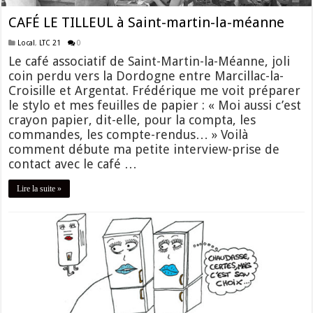
CAFÉ LE TILLEUL à Saint-martin-la-méanne
Local
,
LTC 21
0
Le café associatif de Saint-Martin-la-Méanne, joli
coin perdu vers la Dordogne entre Marcillac-la-
Croisille et Argentat. Frédérique me voit préparer
le stylo et mes feuilles de papier : « Moi aussi c’est
crayon papier, dit-elle, pour la compta, les
commandes, les compte-rendus… » Voilà
comment débute ma petite interview-prise de
contact avec le café …
Lire la suite »