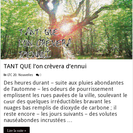
TANT QUE l’on crèvera d’ennui
LTC 20
,
Nouvelles
0
Des heures durant – suite aux pluies abondantes
de l’automne – les odeurs de pourrissement
emplissent les rues pavées de la ville, soulevant le
cœur des quelques irréductibles bravant les
nuages bas remplis de dioxyde de carbone ; il
reste encore – les jours suivants – des volutes
nauséabondes incrustées …
Lire la suite »