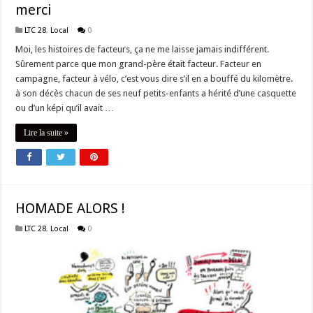
merci
LTC 28
,
Local
0
Moi, les histoires de facteurs, ça ne me laisse jamais indifférent.
Sûrement parce que mon grand-père était facteur. Facteur en
campagne, facteur à vélo, c’est vous dire s’il en a bouffé du kilomètre.
à son décès chacun de ses neuf petits-enfants a hérité d’une casquette
ou d’un képi qu’il avait …
Lire la suite »
HOMADE ALORS !
LTC 28
,
Local
0