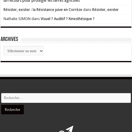
un recours pour protéger les terres agricoles
Résister, exister : la Résistance juive en Corrèze
dans
Résister, exister
Nathalie SIMON
dans
Visuel ? Auditif ? Kinesthésique ?
ARCHIVES
ARCHIVES