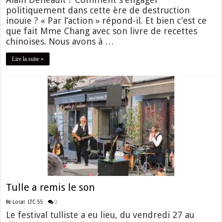
politiquement dans cette ère de destruction
inouïe ? « Par l’action » répond-il. Et bien c’est ce
que fait Mme Chang avec son livre de recettes
chinoises. Nous avons à …
Lire la suite »
Tulle a remis le son
Local
,
LTC 55
0
Le festival tulliste a eu lieu, du vendredi 27 au