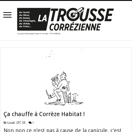
Ça chauffe à Corrèze Habitat !
Local
,
LTC 55
0
Non non ce n’est pas à cause de la canicule, c’est