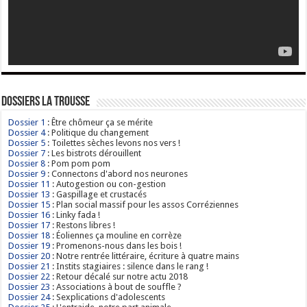
Dossiers La Trousse
Dossier 1
: Être chômeur ça se mérite
Dossier 4
: Politique du changement
Dossier 5
: Toilettes sèches levons nos vers !
Dossier 7
: Les bistrots dérouillent
Dossier 8
: Pom pom pom
Dossier 9
: Connectons d'abord nos neurones
Dossier 11
: Autogestion ou con-gestion
Dossier 13
: Gaspillage et crustacés
Dossier 15
: Plan social massif pour les assos Corréziennes
Dossier 16
: Linky fada !
Dossier 17
: Restons libres !
Dossier 18
: Éoliennes ça mouline en corrèze
Dossier 19
: Promenons-nous dans les bois !
Dossier 20
: Notre rentrée littéraire, écriture à quatre mains
Dossier 21
: Instits stagiaires : silence dans le rang !
Dossier 22
: Retour décalé sur notre actu 2018
Dossier 23
: Associations à bout de souffle ?
Dossier 24
: Sexplications d'adolescents