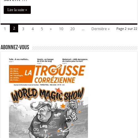
Lire la suite »
2
1
3
4
5
»
10
20
...
Dernière »
Page 2 sur 22
Abonnez-vous