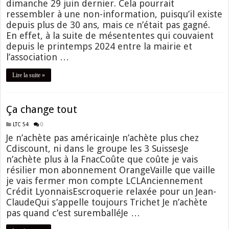
dimanche 29 juin dernier. Cela pourrait
ressembler à une non-information, puisqu’il existe
depuis plus de 30 ans, mais ce n’était pas gagné.
En effet, à la suite de mésententes qui couvaient
depuis le printemps 2024 entre la mairie et
l’association …
Lire la suite »
Ça change tout
LTC 54
0
Je n’achète pas américainJe n’achète plus chez
Cdiscount, ni dans le groupe les 3 SuissesJe
n’achète plus à la FnacCoûte que coûte je vais
résilier mon abonnement OrangeVaille que vaille
je vais fermer mon compte LCLAnciennement
Crédit LyonnaisEscroquerie relaxée pour un Jean-
ClaudeQui s’appelle toujours Trichet Je n’achète
pas quand c’est suremballéJe …