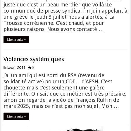
juste que c’est un beau merdier que voilà !Le
communiqué de presse syndical fin juin appelant à
une grève le jeudi 3 juillet nous a alertés, à La
Trousse corrézienne. C’est chaud, et pour
plusieurs raisons. Nous avons contacté …
Lire la suite »
Violences systémiques
Local
,
LTC 55
0
J’ai un ami qui est sorti du RSA (revenu de
solidarité active) pour un CDI… d’AESH. C’est
chouette mais c’est seulement une galère
différente. On sait que ce métier est très précaire,
sinon on regarde la vidéo de François Ruffin de
mars 2025, mais ce n’est pas mon sujet. Mon …
Lire la suite »