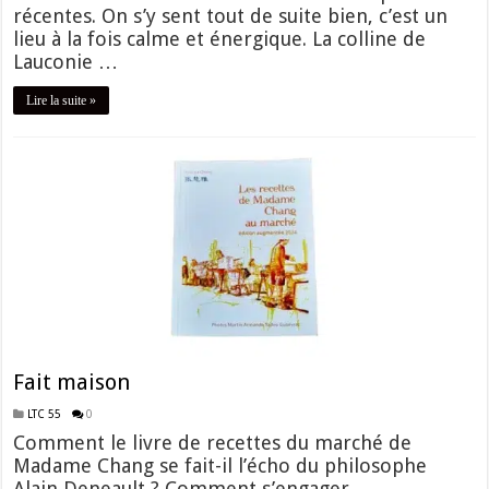
récentes. On s’y sent tout de suite bien, c’est un
lieu à la fois calme et énergique. La colline de
Lauconie …
Lire la suite »
Fait maison
LTC 55
0
Comment le livre de recettes du marché de
Madame Chang se fait-il l’écho du philosophe
Alain Deneault ? Comment s’engager