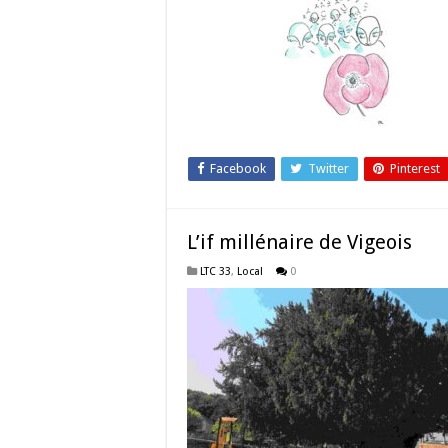
Facebook
Twitter
Pinterest
L’if millénaire de Vigeois
LTC 33
,
Local
0