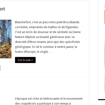
ort
Blanchefort, c’est un peu notre petit Brocéliande
corrézien, empreinte de mythes et de légendes.
C’est un écrin de douceur et de sérénité où Dame
Nature déploie sa beauté généreuse avec sa
diversité d’êtres vivants ainsi que des spécificités
géologique. Ici vit le sonneur à ventre jaune, la
loutre d’Europe, le cingle …
Lire la suite »
L’époque est riche et intéressante et le mouvement
des coquelicots a participé à son niveau à