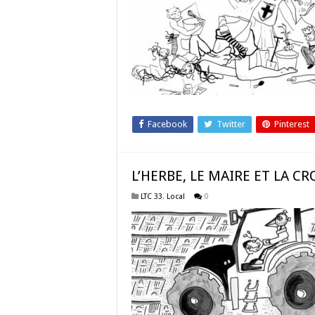
Facebook
Twitter
Pinterest
L’HERBE, LE MAIRE ET LA C
LTC 33
,
Local
0