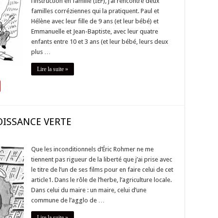
l’instruction en famille (IEF), j’ai rencontré deux
familles corréziennes qui la pratiquent. Paul et
Hélène avec leur fille de 9 ans (et leur bébé) et
Emmanuelle et Jean-Baptiste, avec leur quatre
enfants entre 10 et 3 ans (et leur bébé, leurs deux
plus …
Lire la suite »
ROISSANCE VERTE
Que les inconditionnels d’Éric Rohmer ne me
tiennent pas rigueur de la liberté que j’ai prise avec
le titre de l’un de ses films pour en faire celui de cet
article1. Dans le rôle de l’herbe, l’agriculture locale.
Dans celui du maire : un maire, celui d’une
commune de l’agglo de …
Lire la suite »