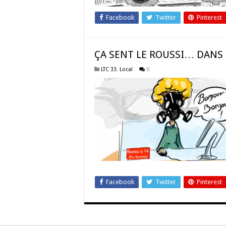
Facebook
Twitter
Pinterest
ÇA SENT LE ROUSSI… DANS
LTC 33
,
Local
0
Facebook
Twitter
Pinterest