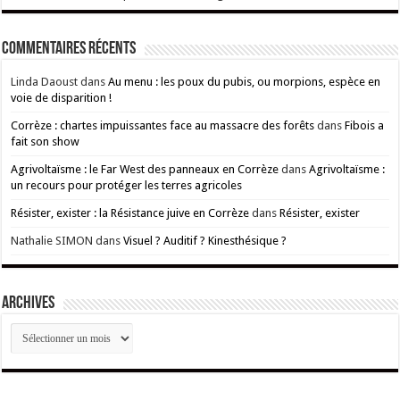
Commentaires récents
Linda Daoust
dans
Au menu : les poux du pubis, ou morpions, espèce en
voie de disparition !
Corrèze : chartes impuissantes face au massacre des forêts
dans
Fibois a
fait son show
Agrivoltaïsme : le Far West des panneaux en Corrèze
dans
Agrivoltaïsme :
un recours pour protéger les terres agricoles
Résister, exister : la Résistance juive en Corrèze
dans
Résister, exister
Nathalie SIMON
dans
Visuel ? Auditif ? Kinesthésique ?
ARCHIVES
ARCHIVES