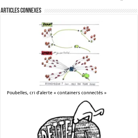
Articles connexes
Poubelles, cri d’alerte « containers connectés »