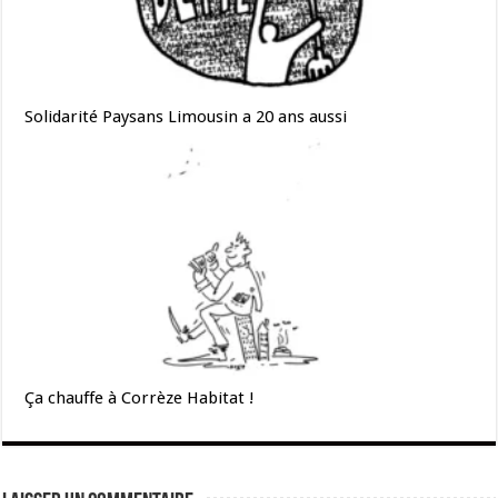
Solidarité Paysans Limousin a 20 ans aussi
Ça chauffe à Corrèze Habitat !