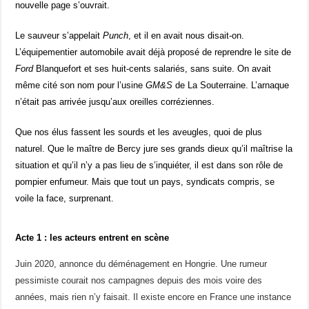
nouvelle page s’ouvrait.
Le sauveur s’appelait
Punch
, et il en avait nous disait-on.
L’équipementier automobile avait déjà proposé de reprendre le site de
Ford
Blanquefort et ses huit-cents salariés, sans suite. On avait
même cité son nom pour l’usine
GM&S
de La Souterraine. L’arnaque
n’était pas arrivée jusqu’aux oreilles corréziennes.
Que nos élus fassent les sourds et les aveugles, quoi de plus
naturel. Que le maître de Bercy jure ses grands dieux qu’il maîtrise la
situation et qu’il n’y a pas lieu de s’inquiéter, il est dans son rôle de
pompier enfumeur. Mais que tout un pays, syndicats compris, se
voile la face, surprenant.
Acte 1 : les acteurs entrent en scène
Juin 2020, annonce du déménagement en Hongrie. Une rumeur
pessimiste courait nos campagnes depuis des mois voire des
années, mais rien n’y faisait. Il existe encore en France une instance