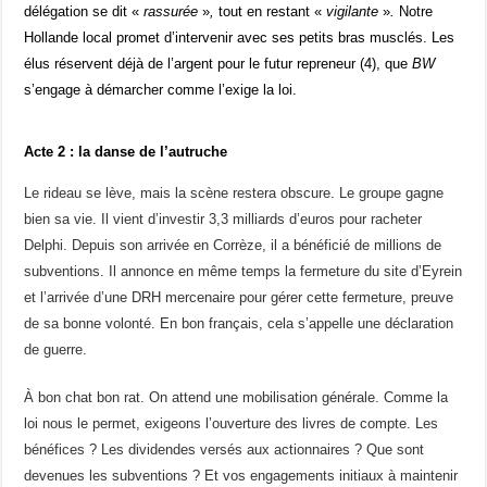
délégation se dit «
rassurée
»
,
tout en restant
«
vigilante
»
.
Notre
Hollande local promet d’intervenir avec ses petits bras musclés. Les
élus réservent déjà de l’argent pour le futur repreneur (4), que
BW
s’engage à démarcher comme l’exige la loi.
Acte 2 : la danse de l’autruche
Le rideau se lève, mais la scène restera obscure. Le groupe gagne
bien sa vie. Il vient d’investir 3,3 milliards d’euros pour racheter
Delphi. Depuis son arrivée en Corrèze, il a bénéficié de millions de
subventions. Il annonce en même temps la fermeture du site d’Eyrein
et l’arrivée d’une DRH mercenaire pour gérer cette fermeture, preuve
de sa bonne volonté. En bon français, cela s’appelle une déclaration
de guerre.
À bon chat bon rat. On attend une mobilisation générale. Comme la
loi nous le permet, exigeons l’ouverture des livres de compte. Les
bénéfices ? Les dividendes versés aux actionnaires ? Que sont
devenues les subventions ? Et vos engagements initiaux à maintenir