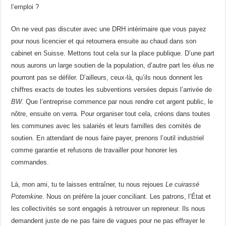
l’emploi ?
On ne veut pas discuter avec une DRH intérimaire que vous payez
pour nous licencier et qui retournera ensuite au chaud dans son
cabinet en Suisse. Mettons tout cela sur la place publique. D’une part
nous aurons un large soutien de la population, d’autre part les élus ne
pourront pas se défiler. D’ailleurs, ceux-là, qu’ils nous donnent les
chiffres exacts de toutes les subventions versées depuis l’arrivée de
BW
. Que l’entreprise commence par nous rendre cet argent public, le
nôtre, ensuite on verra. Pour organiser tout cela, créons dans toutes
les communes avec les salariés et leurs familles des comités de
soutien. En attendant de nous faire payer, prenons l’outil industriel
comme garantie et refusons de travailler pour honorer les
commandes.
Là, mon ami, tu te laisses entraîner, tu nous rejoues
Le cuirassé
Potemkine
. Nous on préfère la jouer conciliant. Les patrons, l’État et
les collectivités se sont engagés à retrouver un repreneur. Ils nous
demandent juste de ne pas faire de vagues pour ne pas effrayer le