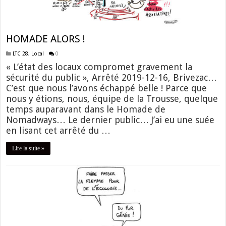
HOMADE ALORS !
LTC 28
,
Local
0
« L’état des locaux compromet gravement la
sécurité du public », Arrêté 2019-12-16, Brivezac…
C’est que nous l’avons échappé belle ! Parce que
nous y étions, nous, équipe de la Trousse, quelque
temps auparavant dans le Homade de
Nomadways… Le dernier public… J’ai eu une suée
en lisant cet arrêté du …
Lire la suite »