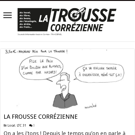
LA FROUSSE CORRÉZIENNE
Local
,
LTC 31
0
On a les j’tons ! Depuis le temps qu’on en parle à