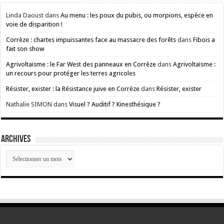
Linda Daoust
dans
Au menu : les poux du pubis, ou morpions, espèce en
voie de disparition !
Corrèze : chartes impuissantes face au massacre des forêts
dans
Fibois a
fait son show
Agrivoltaïsme : le Far West des panneaux en Corrèze
dans
Agrivoltaïsme :
un recours pour protéger les terres agricoles
Résister, exister : la Résistance juive en Corrèze
dans
Résister, exister
Nathalie SIMON
dans
Visuel ? Auditif ? Kinesthésique ?
ARCHIVES
ARCHIVES