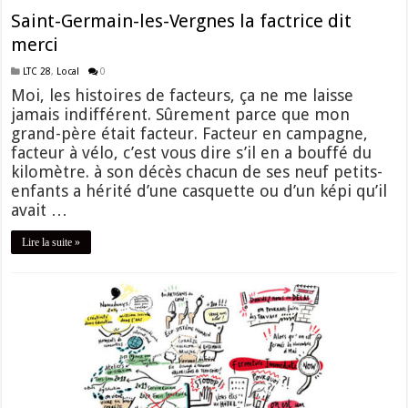
Saint-Germain-les-Vergnes la factrice dit
merci
LTC 28
,
Local
0
Moi, les histoires de facteurs, ça ne me laisse
jamais indifférent. Sûrement parce que mon
grand-père était facteur. Facteur en campagne,
facteur à vélo, c’est vous dire s’il en a bouffé du
kilomètre. à son décès chacun de ses neuf petits-
enfants a hérité d’une casquette ou d’un képi qu’il
avait …
Lire la suite »