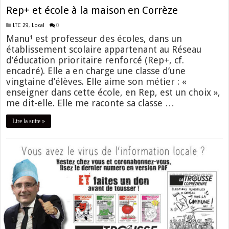
Rep+ et école à la maison en Corrèze
LTC 29
,
Local
0
Manu¹ est professeur des écoles, dans un
établissement scolaire appartenant au Réseau
d’éducation prioritaire renforcé (Rep+, cf.
encadré). Elle a en charge une classe d’une
vingtaine d’élèves. Elle aime son métier : «
enseigner dans cette école, en Rep, est un choix »,
me dit-elle. Elle me raconte sa classe …
Lire la suite »