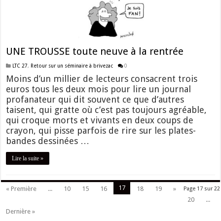
UNE TROUSSE toute neuve à la rentrée
LTC 27
,
Retour sur un séminaire à brivezac
0
Moins d’un millier de lecteurs consacrent trois
euros tous les deux mois pour lire un journal
profanateur qui dit souvent ce que d’autres
taisent, qui gratte où c’est pas toujours agréable,
qui croque morts et vivants en deux coups de
crayon, qui pisse parfois de rire sur les plates-
bandes dessinées …
Lire la suite »
17
« Première
...
10
15
16
18
19
»
Page 17 sur 22
20
...
Dernière »