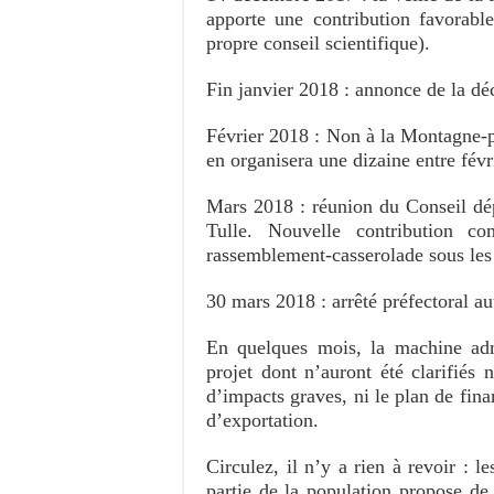
apporte une contribution favorabl
propre conseil scientifique).
Fin janvier 2018 : annonce de la dé
Février 2018 : Non à la Montagne-pe
en organisera une dizaine entre févr
Mars 2018 : réunion du Conseil dép
Tulle. Nouvelle contribution co
rassemblement-casserolade sous l
30 mars 2018 : arrêté préfectoral au
En quelques mois, la machine admi
projet dont n’auront été clarifiés 
d’impacts graves, ni le plan de fin
d’exportation.
Circulez, il n’y a rien à revoir : le
partie de la population propose de