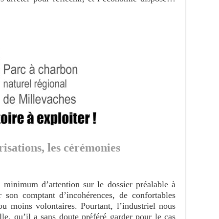
risations, les cérémonies
minimum d’attention sur le dossier préalable à
r son comptant d’incohérences, de confortables
 moins volontaires. Pourtant, l’industriel nous
lle, qu’il a sans doute préféré garder pour le cas