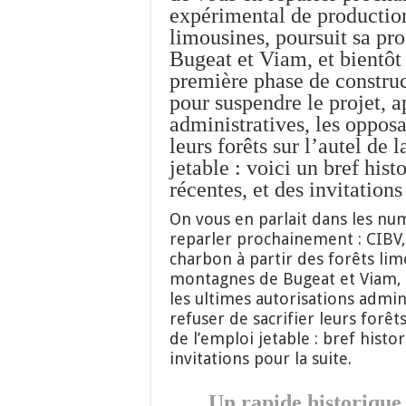
expérimental de production
limousines, poursuit sa pr
Bugeat et Viam, et bientôt 
première phase de construct
pour suspendre le projet, a
administratives, les opposan
leurs forêts sur l’autel de
jetable : voici un bref hist
récentes, et des invitations
On vous en parlait dans les nu
reparler prochainement : CIBV,
charbon à partir des forêts lim
montagnes de Bugeat et Viam, e
les ultimes autorisations admin
refuser de sacrifier leurs forêt
de l’emploi jetable : bref histo
invitations pour la suite.
Un rapide historique :