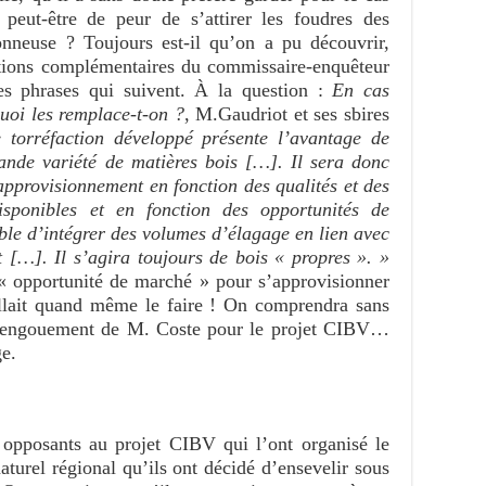
peut-être de peur de s’attirer les foudres des
nneuse ? Toujours est-il qu’on a pu découvrir,
stions complémentaires du commissaire-enquêteur
ues phrases qui suivent. À la question :
En cas
uoi les remplace-t-on ?
, M.Gaudriot et ses sbires
 torréfaction développé présente l’avantage de
ande variété de matières bois […]. Il sera donc
’approvisionnement en fonction des qualités et des
isponibles et en fonction des opportunités de
ble d’intégrer des volumes d’élagage en lien avec
[…]. Il s’agira toujours de bois « propres ». »
« opportunité de marché » pour s’approvisionner
allait quand même le faire ! On comprendra sans
l’engouement de M. Coste pour le projet CIBV…
ge.
 opposants au projet CIBV qui l’ont organisé le
naturel régional qu’ils ont décidé d’ensevelir sous