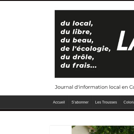
Accueil
S’abonner
Les Trousses
Color