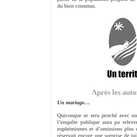
du bien commun.
Après les auto
Un mariage…
Quiconque se sera penché avec un 
l’enquête publique aura pu releve
euphémismes et d’omissions plus ou
réservait encore une surprise de tai