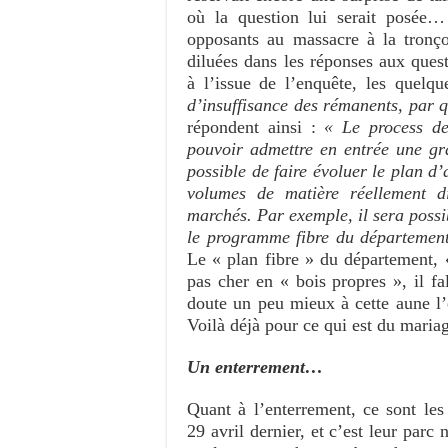
où la question lui serait posée… 
opposants au massacre à la tronço
diluées dans les réponses aux que
à l’issue de l’enquête, les quelq
d’insuffisance des rémanents, par q
répondent ainsi :
« Le process de
pouvoir admettre en entrée une gr
possible de faire évoluer le plan d
volumes de matière réellement d
marchés. Par exemple, il sera possi
le programme fibre du département 
Le « plan fibre » du département, 
pas cher en « bois propres », il f
doute un peu mieux à cette aune 
Voilà déjà pour ce qui est du maria
Un enterrement…
Quant à l’enterrement, ce sont les
29 avril dernier, et c’est leur parc 