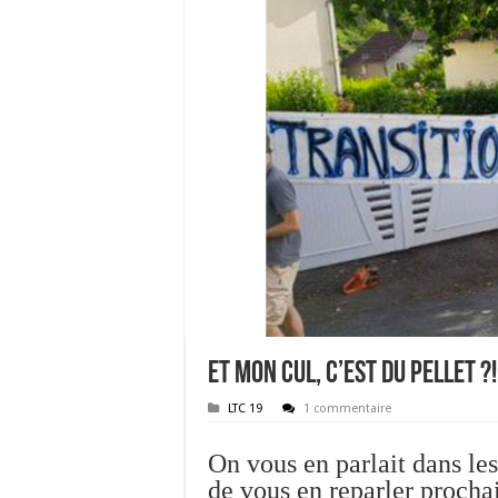
ET MON CUL, c’est du pellet ?!
LTC 19
1 commentaire
On vous en parlait dans le
de vous en reparler procha