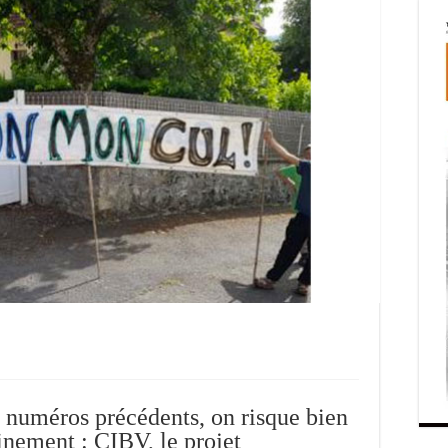
s numéros précédents, on risque bien
inement : CIBV, le projet