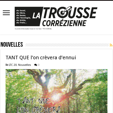
Nouvelles
TANT QUE l’on crèvera d’ennui
LTC 20
,
Nouvelles
0