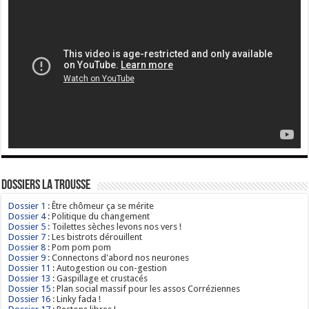
Dossiers La Trousse
Dossier 1
: Être chômeur ça se mérite
Dossier 4
: Politique du changement
Dossier 5
: Toilettes sèches levons nos vers !
Dossier 7
: Les bistrots dérouillent
Dossier 8
: Pom pom pom
Dossier 9
: Connectons d'abord nos neurones
Dossier 11
: Autogestion ou con-gestion
Dossier 13
: Gaspillage et crustacés
Dossier 15
: Plan social massif pour les assos Corréziennes
Dossier 16
: Linky fada !