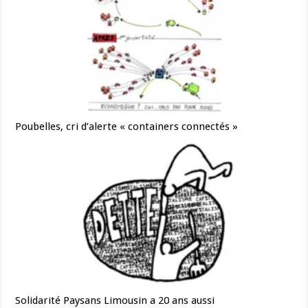
Poubelles, cri d’alerte « containers connectés »
Solidarité Paysans Limousin a 20 ans aussi