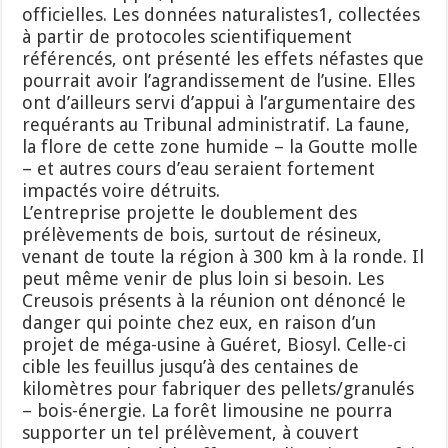
officielles. Les données naturalistes1, collectées
à partir de protocoles scientifiquement
référencés, ont présenté les effets néfastes que
pourrait avoir l’agrandissement de l’usine. Elles
ont d’ailleurs servi d’appui à l’argumentaire des
requérants au Tribunal administratif. La faune,
la flore de cette zone humide – la Goutte molle
– et autres cours d’eau seraient fortement
impactés voire détruits.
L’entreprise projette le doublement des
prélèvements de bois, surtout de résineux,
venant de toute la région à 300 km à la ronde. Il
peut même venir de plus loin si besoin. Les
Creusois présents à la réunion ont dénoncé le
danger qui pointe chez eux, en raison d’un
projet de méga-usine à Guéret, Biosyl. Celle-ci
cible les feuillus jusqu’à des centaines de
kilomètres pour fabriquer des pellets/granulés
– bois-énergie. La forêt limousine ne pourra
supporter un tel prélèvement, à couvert