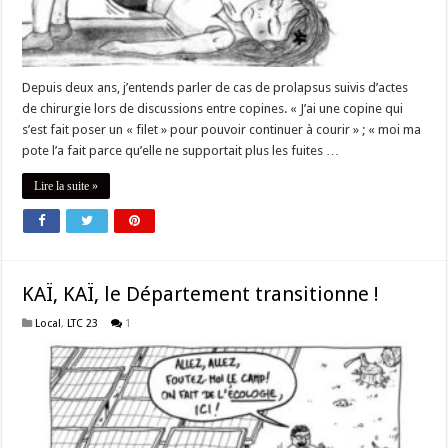
Depuis deux ans, j’entends parler de cas de prolapsus suivis d’actes
de chirurgie lors de discussions entre copines. « J’ai une copine qui
s’est fait poser un « filet » pour pouvoir continuer à courir » ; « moi ma
pote l’a fait parce qu’elle ne supportait plus les fuites …
Lire la suite »
KAÏ, KAÏ, le Département transitionne !
Local
,
LTC 23
1