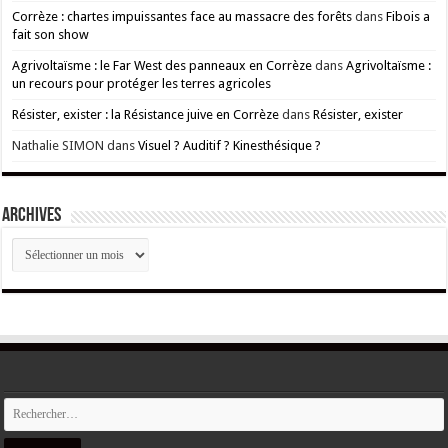
Corrèze : chartes impuissantes face au massacre des forêts
dans
Fibois a
fait son show
Agrivoltaïsme : le Far West des panneaux en Corrèze
dans
Agrivoltaïsme :
un recours pour protéger les terres agricoles
Résister, exister : la Résistance juive en Corrèze
dans
Résister, exister
Nathalie SIMON
dans
Visuel ? Auditif ? Kinesthésique ?
ARCHIVES
ARCHIVES