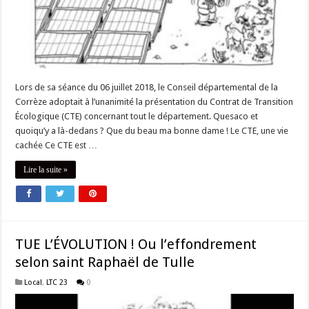
Lors de sa séance du 06 juillet 2018, le Conseil départemental de la
Corrèze adoptait à l’unanimité la présentation du Contrat de Transition
Écologique (CTE) concernant tout le département. Quesaco et
quoiqu’y a là-dedans ? Que du beau ma bonne dame ! Le CTE, une vie
cachée Ce CTE est …
Lire la suite »
TUE L’ÉVOLUTION ! Ou l’effondrement
selon saint Raphaël de Tulle
Local
,
LTC 23
0