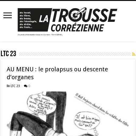
LTC 23
AU MENU : le prolapsus ou descente
d’organes
LTC 23
0