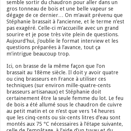
semble sortir du chaudron pour aller dans un
gros tonneau de bois et une belle vapeur se
dégage de ce dernier… On m’avait prévenu que
Stéphanie brassait à l’ancienne, et le terme n’est
pas exagéré. Celle-ci m’accueille avec un grand
sourire et je pose très vite plein de questions.
Aujourd’hui, j’oublie le format interview et les
questions préparées à l’avance, tout ça
m’intrigue beaucoup trop.
Ici, on brasse de la même façon que l’on
brassait au 18ème siècle. Il doit y avoir quatre
ou cinq brasseurs en France à utiliser ces
techniques (sur environ mille-quatre-cents
brasseurs artisanaux) et Stéphanie doit
certainement être la seule femme du lot. Le feu
de bois a été allumé sous le chaudron de cuivre
au petit matin et ce n’est que vers 14 heures
que les cinq-cents ou six-cents litres d’eau sont
montés aux 75 °C nécessaires à l’étape suivante,
celle de l’empâtage. à l’aide d’un tuyau et du