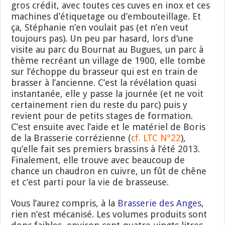
gros crédit, avec toutes ces cuves en inox et ces
machines d’étiquetage ou d’embouteillage. Et
ça, Stéphanie n’en voulait pas (et n’en veut
toujours pas). Un peu par hasard, lors d’une
visite au parc du Bournat au Bugues, un parc à
thème recréant un village de 1900, elle tombe
sur l’échoppe du brasseur qui est en train de
brasser à l’ancienne. C’est la révélation quasi
instantanée, elle y passe la journée (et ne voit
certainement rien du reste du parc) puis y
revient pour de petits stages de formation.
C’est ensuite avec l’aide et le matériel de Boris
de la Brasserie corrézienne (
cf. LTC N°22
),
qu’elle fait ses premiers brassins à l’été 2013.
Finalement, elle trouve avec beaucoup de
chance un chaudron en cuivre, un fût de chêne
et c’est parti pour la vie de brasseuse.
Vous l’aurez compris, à la
Brasserie des Anges
,
rien n’est mécanisé. Les volumes produits sont