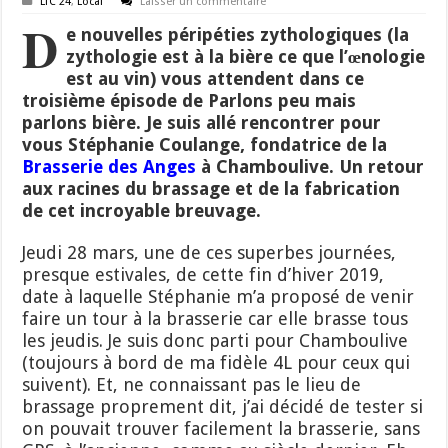
LTC 24
,
Local
Laisser un commentaire
D
e nouvelles péripéties zythologiques (la
zythologie est à la bière ce que l’œnologie
est au vin) vous attendent dans ce
troisième épisode de Parlons peu mais
parlons bière. Je suis allé rencontrer pour
vous Stéphanie Coulange, fondatrice de la
Brasserie des Anges
à Chamboulive. Un retour
aux racines du brassage et de la fabrication
de cet incroyable breuvage.
Jeudi 28 mars, une de ces superbes journées,
presque estivales, de cette fin d’hiver 2019,
date à laquelle Stéphanie m’a proposé de venir
faire un tour à la brasserie car elle brasse tous
les jeudis. Je suis donc parti pour Chamboulive
(toujours à bord de ma fidèle 4L pour ceux qui
suivent). Et, ne connaissant pas le lieu de
brassage proprement dit, j’ai décidé de tester si
on pouvait trouver facilement la brasserie, sans