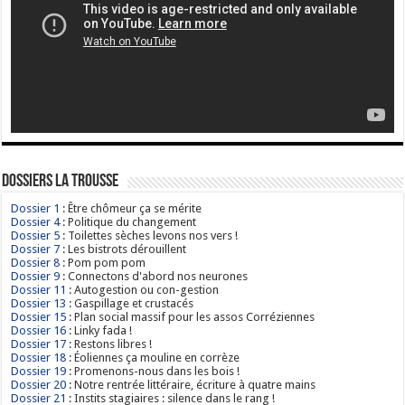
Dossiers La Trousse
Dossier 1
: Être chômeur ça se mérite
Dossier 4
: Politique du changement
Dossier 5
: Toilettes sèches levons nos vers !
Dossier 7
: Les bistrots dérouillent
Dossier 8
: Pom pom pom
Dossier 9
: Connectons d'abord nos neurones
Dossier 11
: Autogestion ou con-gestion
Dossier 13
: Gaspillage et crustacés
Dossier 15
: Plan social massif pour les assos Corréziennes
Dossier 16
: Linky fada !
Dossier 17
: Restons libres !
Dossier 18
: Éoliennes ça mouline en corrèze
Dossier 19
: Promenons-nous dans les bois !
Dossier 20
: Notre rentrée littéraire, écriture à quatre mains
Dossier 21
: Instits stagiaires : silence dans le rang !