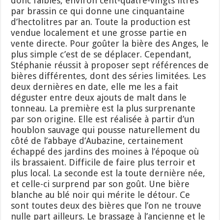
donc faibles, environ cent-quatre-vingts litres
par brassin ce qui donne une cinquantaine
d’hectolitres par an. Toute la production est
vendue localement et une grosse partie en
vente directe. Pour goûter la bière des Anges, le
plus simple c’est de se déplacer. Cependant,
Stéphanie réussit à proposer sept références de
bières différentes, dont des séries limitées. Les
deux dernières en date, elle me les a fait
déguster entre deux ajouts de malt dans le
tonneau. La première est la plus surprenante
par son origine. Elle est réalisée à partir d’un
houblon sauvage qui pousse naturellement du
côté de l’abbaye d’Aubazine, certainement
échappé des jardins des moines à l’époque où
ils brassaient. Difficile de faire plus terroir et
plus local. La seconde est la toute dernière née,
et celle-ci surprend par son goût. Une bière
blanche au blé noir qui mérite le détour. Ce
sont toutes deux des bières que l’on ne trouve
nulle part ailleurs. Le brassage à l’ancienne et le