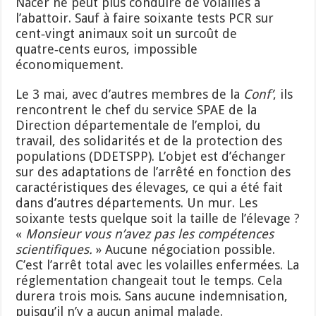
Nacer ne peut plus conduire de volailles à
l’abattoir. Sauf à faire soixante tests PCR sur
cent‑vingt animaux soit un surcoût de
quatre‑cents euros, impossible
économiquement.
Le 3 mai, avec d’autres membres de la
Conf’
, ils
rencontrent le chef du service SPAE de la
Direction départementale de l’emploi, du
travail, des solidarités et de la protection des
populations (DDETSPP). L’objet est d’échanger
sur des adaptations de l’arrêté en fonction des
caractéristiques des élevages, ce qui a été fait
dans d’autres départements. Un mur. Les
soixante tests quelque soit la taille de l’élevage ?
«
Monsieur vous n’avez pas les compétences
scientifiques.
» Aucune négociation possible.
C’est l’arrêt total avec les volailles enfermées. La
réglementation changeait tout le temps. Cela
durera trois mois. Sans aucune indemnisation,
puisqu’il n’y a aucun animal malade.