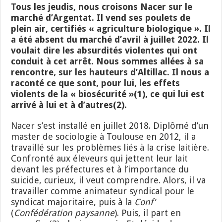
Tous les jeudis, nous croisons Nacer sur le
marché d’Argentat. Il vend ses poulets de
plein air, certifiés « agriculture biologique ». Il
a été absent du marché d’avril à juillet 2022. Il
voulait dire les absurdités violentes qui ont
conduit à cet arrêt. Nous sommes allées à sa
rencontre, sur les hauteurs d’Altillac. Il nous a
raconté ce que sont, pour lui, les effets
violents de la « biosécurité »(1), ce qui lui est
arrivé à lui et à d’autres(2).
Nacer s’est installé en juillet 2018. Diplômé d’un
master de sociologie à Toulouse en 2012, il a
travaillé sur les problèmes liés à la crise laitière.
Confronté aux éleveurs qui jettent leur lait
devant les préfectures et à l’importance du
suicide, curieux, il veut comprendre. Alors, il va
travailler comme animateur syndical pour le
syndicat majoritaire, puis à la
Conf’
(
Conf
édération paysanne
). Puis, il part en