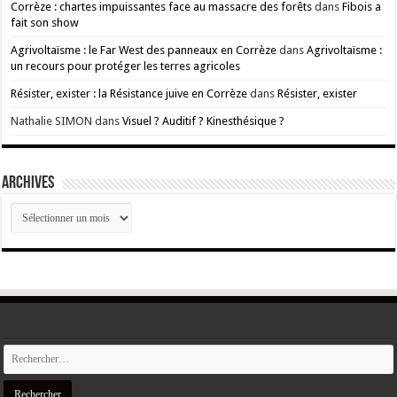
Corrèze : chartes impuissantes face au massacre des forêts
dans
Fibois a
fait son show
Agrivoltaïsme : le Far West des panneaux en Corrèze
dans
Agrivoltaïsme :
un recours pour protéger les terres agricoles
Résister, exister : la Résistance juive en Corrèze
dans
Résister, exister
Nathalie SIMON
dans
Visuel ? Auditif ? Kinesthésique ?
ARCHIVES
ARCHIVES