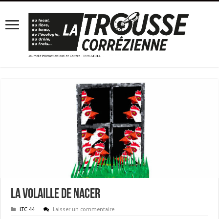
La volaille de Nacer
LTC 44
Laisser un commentaire