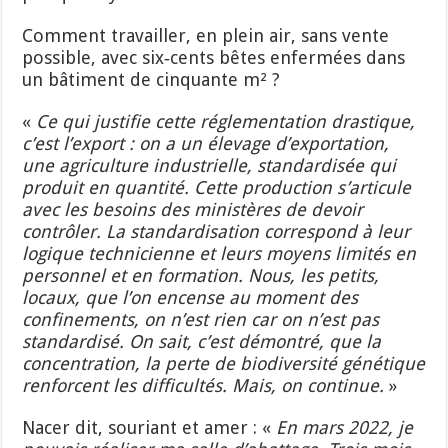
Comment travailler, en plein air, sans vente
possible, avec six‑cents bêtes enfermées dans
un bâtiment de cinquante m² ?
«
Ce qui justifie c
ette
réglementation drastique,
c’est l’export : on a un
élevage
d’exportation,
une agriculture
industrielle, standardisée qui
produit en quantité. Cette production s’articule
avec les besoins des ministères de devoir
contrôler.
L
a standardisation correspond à leur
logique technicienne et leurs moyens limités en
personnel et en formation
. Nous, les petits,
locaux, que l’on encense au moment des
confinements, on n’est rien car on n’est pas
standardisé. On sait, c’est démontré, que la
concentration, la perte de biodiversité génétique
renforce
nt
les difficultés.
Mais, on continue.
»
Nacer dit, souriant et amer : «
En mars 2022, je