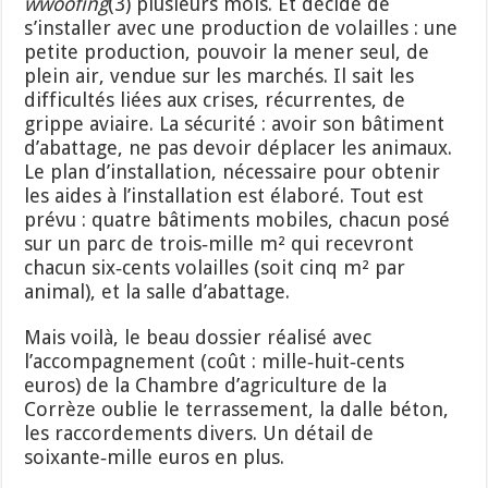
ww
oofing
(3) plusieurs mois. Et décide de
s’installer avec une production de volailles : une
petite production, pouvoir la mener seul, de
plein air, vendue sur les marchés. Il sait les
difficultés liées aux crises, récurrentes, de
grippe aviaire. La sécurité : avoir son bâtiment
d’abattage, ne pas devoir déplacer les animaux.
Le plan d’installation, nécessaire pour obtenir
les aides à l’installation est élaboré. Tout est
prévu : quatre bâtiments mobiles, chacun posé
sur un parc de trois‑mille m² qui recevront
chacun six‑cents volailles (soit cinq m² par
animal), et la salle d’abattage.
Mais voilà, le beau dossier réalisé avec
l’accompagnement (coût : mille‑huit‑cents
euros) de la Chambre d’agriculture de la
Corrèze oublie le terrassement, la dalle béton,
les raccordements divers. Un détail de
soixante‑mille euros en plus.