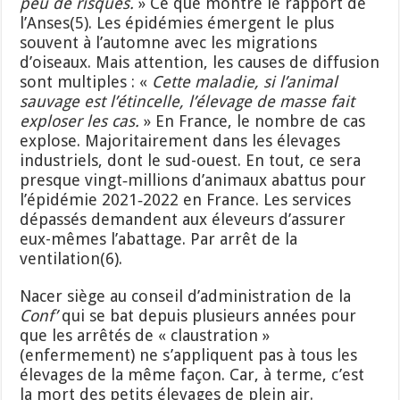
peu de risques.
» Ce que montre le rapport de
l’Anses(5). Les épidémies émergent le plus
souvent à l’automne avec les migrations
d’oiseaux. Mais attention, les causes de diffusion
sont multiples : «
C
ette maladie, si l’animal
sauvage est l’étincelle, l’élevage de masse fait
exploser les cas.
» En France, le nombre de cas
explose. Majoritairement dans les élevages
industriels, dont le sud-ouest. En tout, ce sera
presque vingt‑millions d’animaux abattus pour
l’épidémie 2021‑2022 en France. Les services
dépassés demandent aux éleveurs d’assurer
eux-mêmes l’abattage. Par arrêt de la
ventilation(6).
Nacer siège au conseil d’administration de la
Conf’
qui se bat depuis plusieurs années pour
que les arrêtés de « claustration »
(enfermement) ne s’appliquent pas à tous les
élevages de la même façon. Car, à terme, c’est
la mort des petits élevages de plein air.