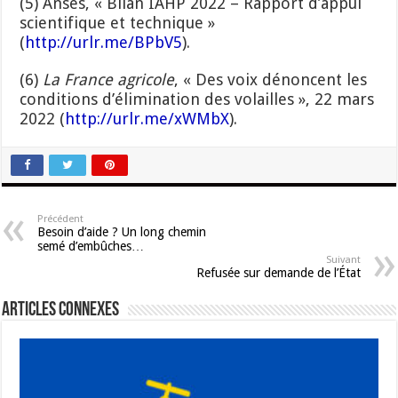
(5) Anses, « Bilan IAHP 2022 – Rapport d’appui
scientifique et technique »
(
http://urlr.me/BPbV5
).
(6)
La France agricole
, « Des voix dénoncent les
conditions d’élimination des volailles », 22 mars
2022 (
http://urlr.me/xWMbX
).
Précédent
Besoin d’aide ? Un long chemin
semé d’embûches…
Suivant
Refusée sur demande de l’État
Articles connexes