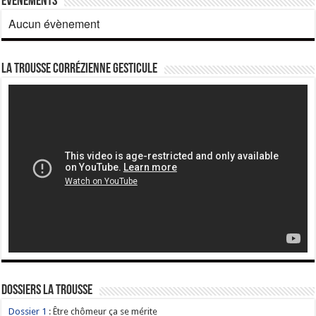
Évènements
Aucun évènement
La Trousse corrézienne gesticule
Dossiers La Trousse
Dossier 1
: Être chômeur ça se mérite