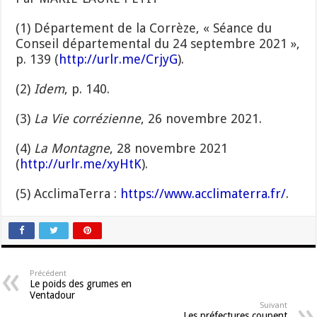
(1) Département de la Corrèze, « Séance du
Conseil départemental du 24 septembre 2021 »,
p. 139 (
http://urlr.me/CrjyG
).
(2)
Idem
, p. 140.
(3)
La Vie corrézienne
, 26 novembre 2021.
(4)
La Montagne
, 28 novembre 2021
(
http://urlr.me/xyHtK
).
(5) AcclimaTerra :
https://www.acclimaterra.fr/
.
Précédent
Le poids des grumes en
Ventadour
Suivant
Les préfectures coupent