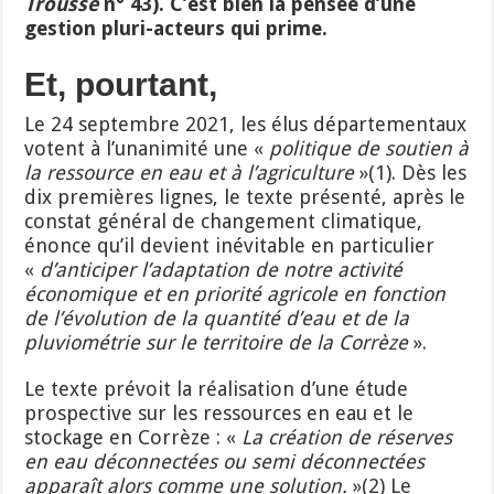
Trousse
n° 43). C’est bien la pensée d’une
gestion pluri-acteurs qui prime.
Et, pourtant,
Le 24 septembre 2021, les élus départementaux
votent à l’unanimité une «
politique de soutien à
la ressource en eau et à l’agriculture
»(1). Dès les
dix premières lignes, le texte présenté, après le
constat général de changement climatique,
énonce qu’il devient inévitable en particulier
«
d’anticiper l’adaptation de notre activité
économique et en priorité agricole en fonction
de l’évolution de la quantité d’eau et de la
pluviométrie sur le territoire de la Corrèze
».
Le texte prévoit la réalisation d’une étude
prospective sur les ressources en eau et le
stockage en Corrèze : «
La création de réserves
en eau déconnectées ou semi déconnectées
apparaît alors comme une solution.
»(2) Le