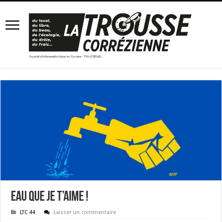
Eau que je t’aime !
LTC 44
Laisser un commentaire