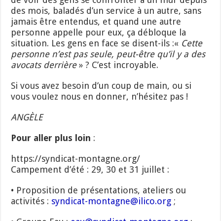
des mois, baladés d’un service à un autre, sans
jamais être entendus, et quand une autre
personne appelle pour eux, ça débloque la
situation. Les gens en face se disent-ils :«
C
ette
personne n’est pas seule, peut-être qu’il y a des
avocats derrière
» ? C’est incroyable.
Si vous avez besoin d’un coup de main, ou si
vous voulez nous en donner, n’hésitez pas !
ANGÈLE
Pour aller plus loin
:
https://syndicat-montagne.org/
Campement d’été : 29, 30 et 31 juillet :
• Proposition de présentations, ateliers ou
activités :
syndicat-montagne@ilico.org
;