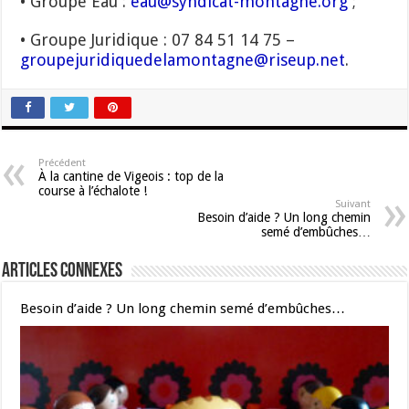
• Groupe Eau :
eau@syndicat-montagne.org
;
• Groupe Juridique : 07 84 51 14 75 –
groupejuridiquedelamontagne@riseup.net
.
Précédent
À la cantine de Vigeois : top de la
course à l’échalote !
Suivant
Besoin d’aide ? Un long chemin
semé d’embûches…
Articles connexes
Besoin d’aide ? Un long chemin semé d’embûches…