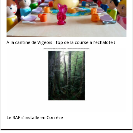
À la cantine de Vigeois : top de la course à l’échalote !
Le RAF s’installe en Corrèze