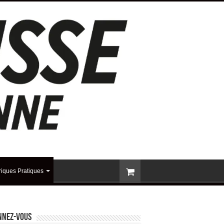
iques Pratiques
nnez-vous