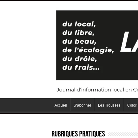
Accueil
S’abonner
Les Trousses
Color
Rubriques Pratiques