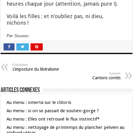
heures chaque jour (attention, jamais pure !).
Voilà les filles ; et n’oubliez pas, ni dieu,
nichons !
Par Sousou
Précédent
L’imposture du libéralisme
Suivant
Cantons contés
Articles connexes
Au menu : omerta sur le clitoris
Au menu : si on se passait de soutien-gorge ?
Au menu : Elles ont retrouvé le flux instinctif*
Au menu : nettoyage de printemps du plancher pelvien au
plafond utérin…