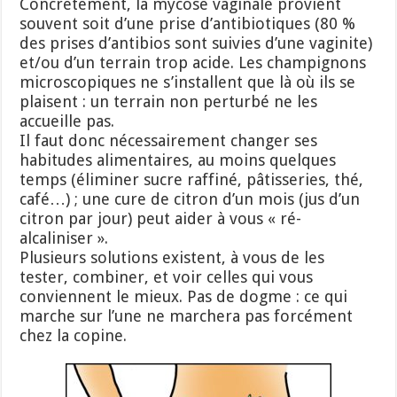
Concrètement, la mycose vaginale provient
souvent soit d’une prise d’antibiotiques (80 %
des prises d’antibios sont suivies d’une vaginite)
et/ou d’un terrain trop acide. Les champignons
microscopiques ne s’installent que là où ils se
plaisent : un terrain non perturbé ne les
accueille pas.
Il faut donc nécessairement changer ses
habitudes alimentaires, au moins quelques
temps (éliminer sucre raffiné, pâtisseries, thé,
café…) ; une cure de citron d’un mois (jus d’un
citron par jour) peut aider à vous « ré-
alcaliniser ».
Plusieurs solutions existent, à vous de les
tester, combiner, et voir celles qui vous
conviennent le mieux. Pas de dogme : ce qui
marche sur l’une ne marchera pas forcément
chez la copine.