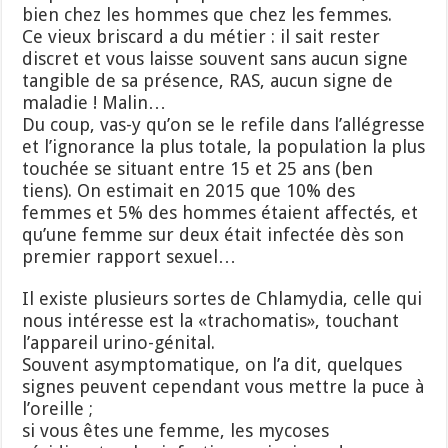
bien chez les hommes que chez les femmes.
Ce vieux briscard a du métier : il sait rester
discret et vous laisse souvent sans aucun signe
tangible de sa présence, RAS, aucun signe de
maladie ! Malin…
Du coup, vas-y qu’on se le refile dans l’allégresse
et l’ignorance la plus totale, la population la plus
touchée se situant entre 15 et 25 ans (ben
tiens). On estimait en 2015 que 10% des
femmes et 5% des hommes étaient affectés, et
qu’une femme sur deux était infectée dès son
premier rapport sexuel…
Il existe plusieurs sortes de Chlamydia, celle qui
nous intéresse est la «trachomatis», touchant
l’appareil urino-génital.
Souvent asymptomatique, on l’a dit, quelques
signes peuvent cependant vous mettre la puce à
l’oreille ;
si vous êtes une femme, les mycoses