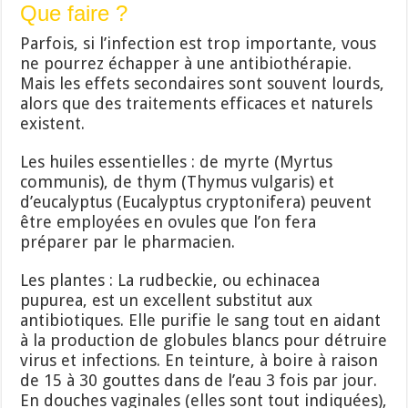
Que faire ?
Parfois, si l’infection est trop importante, vous
ne pourrez échapper à une antibiothérapie.
Mais les effets secondaires sont souvent lourds,
alors que des traitements efficaces et naturels
existent.
Les huiles essentielles : de myrte (Myrtus
communis), de thym (Thymus vulgaris) et
d’eucalyptus (Eucalyptus cryptonifera) peuvent
être employées en ovules que l’on fera
préparer par le pharmacien.
Les plantes : La rudbeckie, ou echinacea
pupurea, est un excellent substitut aux
antibiotiques. Elle purifie le sang tout en aidant
à la production de globules blancs pour détruire
virus et infections. En teinture, à boire à raison
de 15 à 30 gouttes dans de l’eau 3 fois par jour.
En douches vaginales (elles sont tout indiquées),