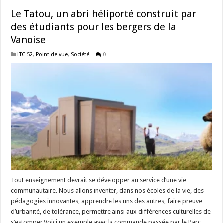
Le Tatou, un abri héliporté construit par
des étudiants pour les bergers de la
Vanoise
LTC 52
,
Point de vue
,
Société
0
Tout enseignement devrait se développer au service d’une vie
communautaire. Nous allons inventer, dans nos écoles de la vie, des
pédagogies innovantes, apprendre les uns des autres, faire preuve
d’urbanité, de tolérance, permettre ainsi aux différences culturelles de
s’estomper.Voici un exemple avec la commande passée par le Parc