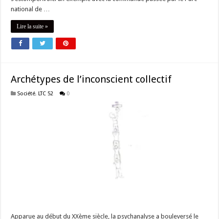
national de …
Lire la suite »
Archétypes de l’inconscient collectif
Société
,
LTC 52
0
Apparue au début du XXème siècle, la psychanalyse a bouleversé le