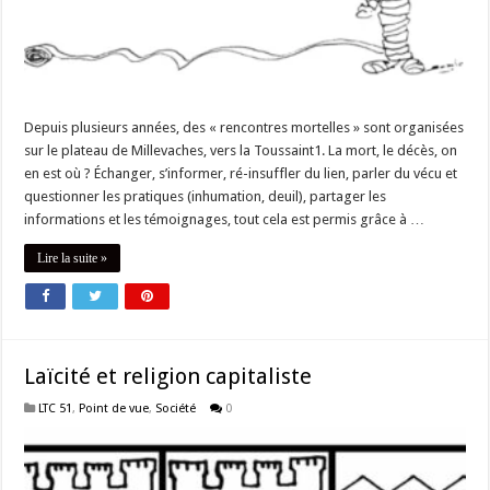
Depuis plusieurs années, des « rencontres mortelles » sont organisées
sur le plateau de Millevaches, vers la Toussaint1. La mort, le décès, on
en est où ? Échanger, s’informer, ré-insuffler du lien, parler du vécu et
questionner les pratiques (inhumation, deuil), partager les
informations et les témoignages, tout cela est permis grâce à …
Lire la suite »
Laïcité et religion capitaliste
LTC 51
,
Point de vue
,
Société
0