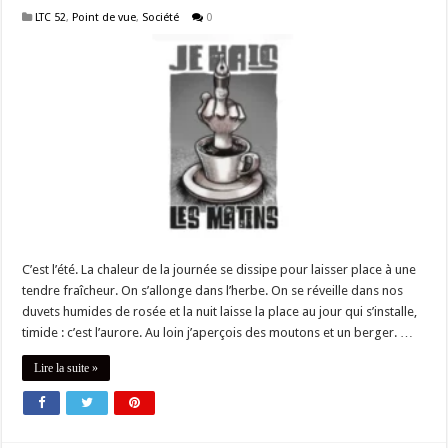
LTC 52
,
Point de vue
,
Société
0
C’est l’été. La chaleur de la journée se dissipe pour laisser place à une
tendre fraîcheur. On s’allonge dans l’herbe. On se réveille dans nos
duvets humides de rosée et la nuit laisse la place au jour qui s’installe,
timide : c’est l’aurore. Au loin j’aperçois des moutons et un berger. …
Lire la suite »