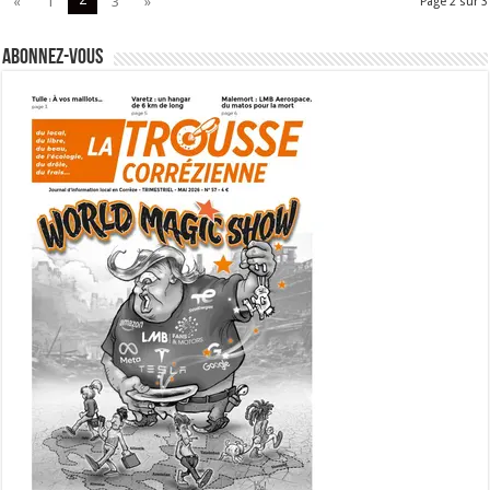
«
1
3
»
Page 2 sur 3
Abonnez-vous