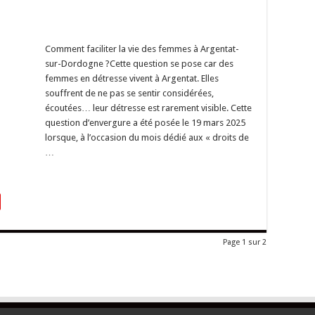
Comment faciliter la vie des femmes à Argentat-
sur-Dordogne ?Cette question se pose car des
femmes en détresse vivent à Argentat. Elles
souffrent de ne pas se sentir considérées,
écoutées… leur détresse est rarement visible. Cette
question d’envergure a été posée le 19 mars 2025
lorsque, à l’occasion du mois dédié aux « droits de
…
Page 1 sur 2