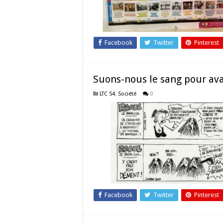
Facebook
Twitter
Pinterest
Suons-nous le sang pour ava
LTC 54
,
Société
0
Facebook
Twitter
Pinterest