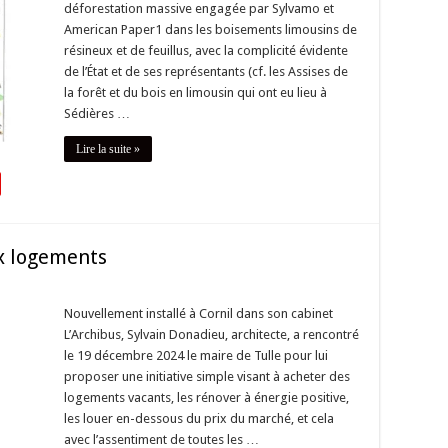
déforestation massive engagée par Sylvamo et
American Paper1 dans les boisements limousins de
résineux et de feuillus, avec la complicité évidente
de l’État et de ses représentants (cf. les Assises de
la forêt et du bois en limousin qui ont eu lieu à
Sédières …
Lire la suite »
ux logements
Nouvellement installé à Cornil dans son cabinet
L’Archibus, Sylvain Donadieu, architecte, a rencontré
le 19 décembre 2024 le maire de Tulle pour lui
proposer une initiative simple visant à acheter des
logements vacants, les rénover à énergie positive,
les louer en-dessous du prix du marché, et cela
avec l’assentiment de toutes les …