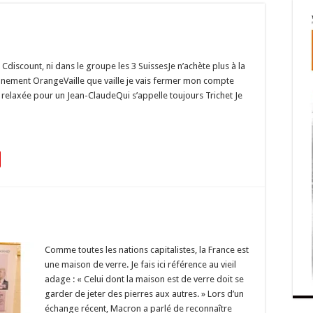
 Cdiscount, ni dans le groupe les 3 SuissesJe n’achète plus à la
nnement OrangeVaille que vaille je vais fermer mon compte
elaxée pour un Jean-ClaudeQui s’appelle toujours Trichet Je
Comme toutes les nations capitalistes, la France est
une maison de verre. Je fais ici référence au vieil
adage : « Celui dont la maison est de verre doit se
garder de jeter des pierres aux autres. » Lors d’un
échange récent, Macron a parlé de reconnaître