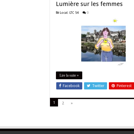
Lumière sur les femmes
Local
,
LTC 54
0
Lire la suite »
Facebook
Twitter
Pinterest
1
2
»