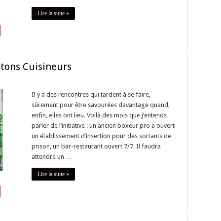
Lire la suite »
ntons Cuisineurs
Il y a des rencontres qui tardent à se faire,
sûrement pour être savourées davantage quand,
enfin, elles ont lieu. Voilà des mois que j’entends
parler de l’initiative : un ancien boxeur pro a ouvert
un établissement d’insertion pour des sortants de
prison, un bar-restaurant ouvert 7/7. Il faudra
attendre un …
Lire la suite »