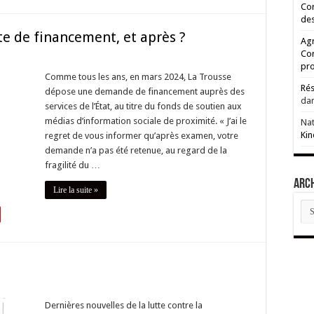
Cor
des
te de financement, et après ?
Agr
Co
pro
Comme tous les ans, en mars 2024, La Trousse
Rés
dépose une demande de financement auprès des
da
services de l’État, au titre du fonds de soutien aux
médias d’information sociale de proximité. « J’ai le
Na
Kin
regret de vous informer qu’après examen, votre
demande n’a pas été retenue, au regard de la
fragilité du …
ARC
Lire la suite »
AR
Dernières nouvelles de la lutte contre la