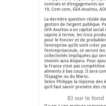
contrats et d’engagements sur 
19, Com com, GEA Aouïtou, A
La dernière question réside d
gestion de l’argent publique.
GFA Aouïtou a un capital social d
capote à terme, les trois prod
pour le foncier et de probablem
l’entreprise qu’ils vont créer po
l’entreprisecoule, ce seront les
collectivités impliquées qui ser
investit aura disparu. Pour ajout
la France n’est pas compétitiv
aliments à bas coup. Il sera co
l’Espagne ou du Maroc.
Selon Philippe la réponse des 
qu’il faut savoir prendre des r
Et sur le fond
Il y en a une majeure concernant