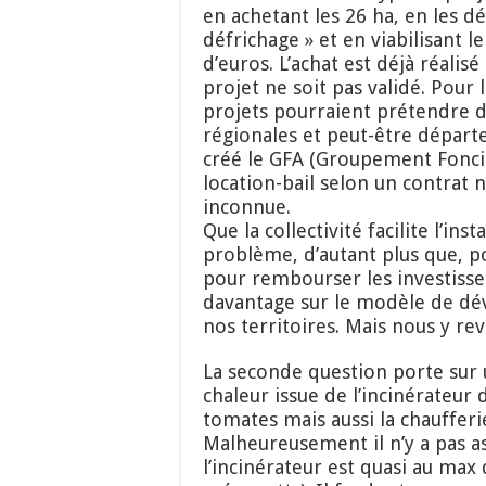
en achetant les 26 ha, en les d
défrichage » et en viabilisant le
d’euros. L’achat est déjà réalis
projet ne soit pas validé. Pour 
projets pourraient prétendre d
régionales et peut-être départ
créé le GFA (Groupement Fonci
location-bail selon un contrat 
inconnue.
Que la collectivité facilite l’inst
problème, d’autant plus que, po
pour rembourser les investisse
davantage sur le modèle de dé
nos territoires. Mais nous y re
La seconde question porte sur u
chaleur issue de l’incinérateur 
tomates mais aussi la chaufferie
Malheureusement il n’y a pas a
l’incinérateur est quasi au max