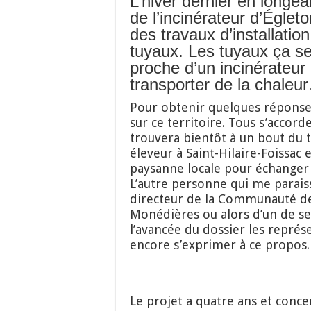
L’hiver dernier en longe
de l’incinérateur d’Églet
des travaux d’installatio
tuyaux. Les tuyaux ça ser
proche d’un incinérateur
transporter de la chaleu
Pour obtenir quelques réponse
sur ce territoire. Tous s’accord
trouvera bientôt à un bout du 
éleveur à Saint-Hilaire-Foissac 
paysanne locale pour échanger 
L’autre personne qui me paraiss
directeur de la Communauté d
Monédières ou alors d’un de s
l’avancée du dossier les repré
encore s’exprimer à ce propos.
Le projet a quatre ans et conc