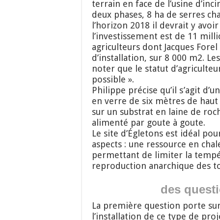
terrain en face de l’usine d’inci
deux phases, 8 ha de serres ch
l’horizon 2018 il devrait y avoi
l’investissement est de 11 milli
agriculteurs dont Jacques Fore
d’installation, sur 8 000 m2. Le
noter que le statut d’agricult
possible ».
Philippe précise qu’il s’agit d’
en verre de six mètres de haut 
sur un substrat en laine de roc
alimenté par goute à goute.
Le site d’Égletons est idéal pour
aspects : une ressource en chal
permettant de limiter la tempér
reproduction anarchique des t
des quest
La première question porte sur 
l’installation de ce type de pro