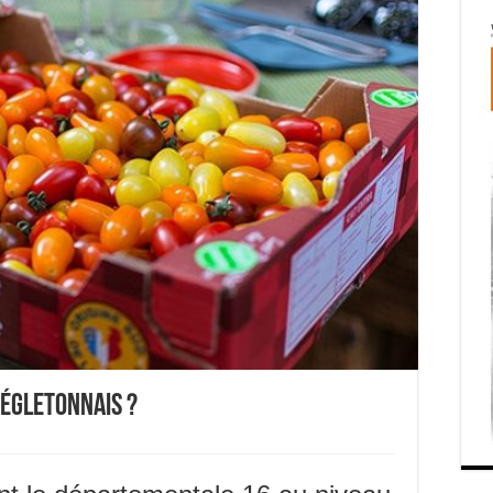
 égletonnais ?