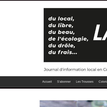
Accueil
S’abonner
Les Trousses
Color