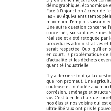
démographique, économique et s
Face à l’injonction à créer de l
les « 80 équivalents temps plei
maximum d’emplois saisonniers
Une autre question concerne l’
concernés, six sont des zones 
réalisée et a été retoquée par l
procédures administratives et la
serait respectée. Quoi qu’il en 
en court, la problématique de l
d’actualité et les déchets deve
quantité industrielle.
Il y a derrière tout ça la que
que l’on promeut. Une agricultur
couteuse et inféodée aux march
corrézien, aménage et structur
vie. C’est bien le choix de soc
nos élus et nos voisins qui est
ultra-libéraux ont pris le pouv