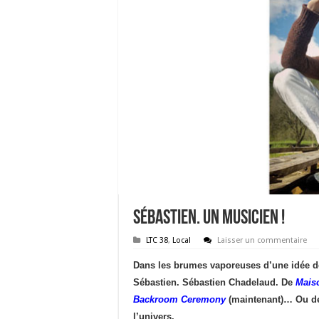
Sébastien. Un musicien !
LTC 38
,
Local
Laisser un commentaire
Dans les brumes vaporeuses d’une idée de
Sébastien. Sébastien Chadelaud. De
Mais
Backroom Ceremony
(maintenant)… Ou de
l’univers.