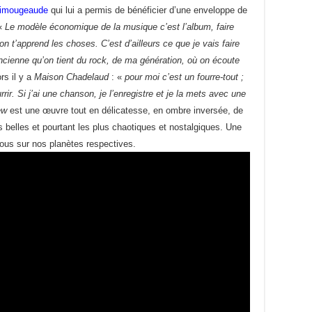
 limougeaude
qui lui a permis de bénéficier d’une enveloppe de
 «
Le modèle économique de la musique c’est l’album, faire
n t’apprend les choses. C’est d’ailleurs ce que je vais faire
ncienne qu’on tient du rock, de ma génération, où on écoute
rs il y a
Maison Chadelaud
: «
pour moi c’est un fourre-tout ;
rir. Si j’ai une chanson, je l’enregistre et je la mets avec une
ew
est une œuvre tout en délicatesse, en ombre inversée, de
 belles et pourtant les plus chaotiques et nostalgiques. Une
ous sur nos planètes respectives.