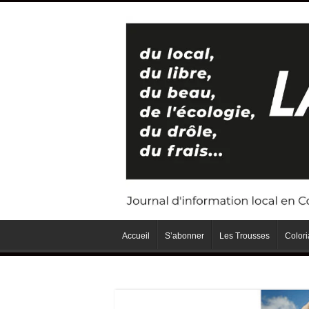
Accueil
S’abonner
Les Trousses
Color