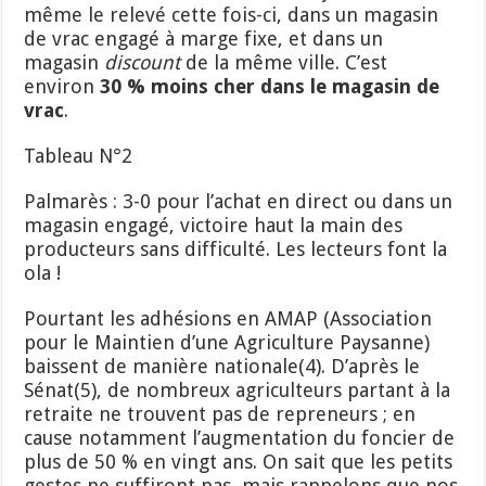
même le relevé cette fois-ci, dans un magasin
de vrac engagé à marge fixe, et dans un
magasin
discount
de la même ville. C’est
environ
30 % moins cher dans le magasin
de
vrac
.
Tableau N°2
Palmarès : 3-0 pour l’achat en direct ou dans un
magasin engagé, victoire haut la main des
producteurs sans difficulté. Les lecteurs font la
ola !
Pourtant les adhésions en AMAP (Association
pour le Maintien d’une Agriculture Paysanne)
baissent de manière nationale(4). D’après le
Sénat(5), de nombreux agriculteurs partant à la
retraite ne trouvent pas de repreneurs ; en
cause notamment l’augmentation du foncier de
plus de 50 % en vingt ans. On sait que les petits
gestes ne suffiront pas, mais rappelons que nos