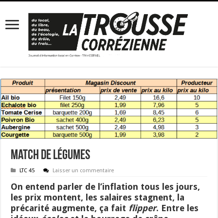
Match de légumes
LTC 45
Laisser un commentaire
On entend parler de l’inflation tous les jours,
les prix montent, les salaires stagnent, la
précarité augmente, ça fait
flipper
. Entre les