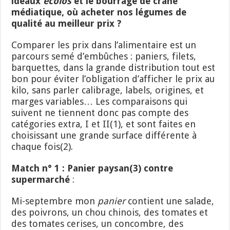
idéaux
écolos
et le bourrage de crâne
médiatique, où acheter nos légumes de
qualité au meilleur prix ?
Comparer les prix dans l’alimentaire est un
parcours semé d’embûches : paniers, filets,
barquettes, dans la grande distribution tout est
bon pour éviter l’obligation d’afficher le prix au
kilo, sans parler calibrage, labels, origines, et
marges variables… Les comparaisons qui
suivent ne tiennent donc pas compte des
catégories extra, I et II(1), et sont faites en
choisissant une grande surface différente à
chaque fois(2).
Match n° 1 : Panier paysan
(3)
contre
supermarché
:
Mi-septembre mon
panier
contient une salade,
des poivrons, un chou chinois, des tomates et
des tomates cerises, un concombre, des