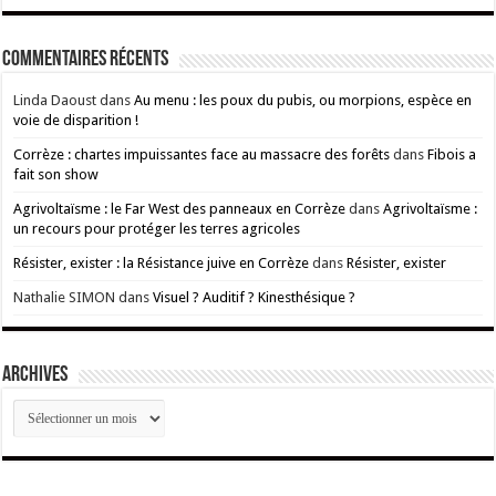
Commentaires récents
Linda Daoust
dans
Au menu : les poux du pubis, ou morpions, espèce en
voie de disparition !
Corrèze : chartes impuissantes face au massacre des forêts
dans
Fibois a
fait son show
Agrivoltaïsme : le Far West des panneaux en Corrèze
dans
Agrivoltaïsme :
un recours pour protéger les terres agricoles
Résister, exister : la Résistance juive en Corrèze
dans
Résister, exister
Nathalie SIMON
dans
Visuel ? Auditif ? Kinesthésique ?
ARCHIVES
ARCHIVES