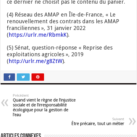
ce dernier ne choisit pas le contenu du panier.
(4) Réseau des AMAP en Île-de-France, « Le
renouvellement des contrats dans les AMAP
franciliennes », 31 janvier 2022
(
http
s
://urlr.me/RbmkK
).
(5) Sénat, question-réponse « Reprise des
exploitations agricoles », 2019
(
http://urlr.me/g8ZtW
).
Précédent
Quand vient le règne de l’injustice
sociale et de l’irresponsabilité
écologique pour la gestion de
l’eau
Suivant
Être précaire, tout un métier
Articles connexes