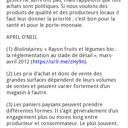
achats sont politiques. Si nous voulons des
produits de qualité et des producteurs locaux il
faut leur donner la priorité ; c’est bon pour la
santé et pour le porte-monnaie.
APRIL O’NEIL
(1)
Bio
l
inéaires
, « Rayon fruits et légumes bio :
la réglementation au stade de détail », mars-
avril 2012 (
http
s
://urlr.me/zHy9n
).
(2) Les prix d’achat et donc de vente des
grandes surfaces dépendent de leurs volumes
de ventes et peuvent varier fortement d’un
magasin à l’autre.
(3) Les paniers paysans peuvent prendre
différentes formes. Il s’agit généralement d’un
engagement plus ou moins long entre
producteur et consommateur. Le plus souvent,