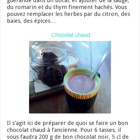
guérande dans un bocal, et ajouter de la sauge,
du romarin et du thym finement hachés. Vous
pouvez remplacer les herbes par du citron, des
baies, des épices…
Chocolat chaud
Il s’agit ici de préparer de quoi se faire un bon
chocolat chaud à l’ancienne. Pour 6 tasses, il
vous faudra 200 g de bon chocolat noir, 5 cl de