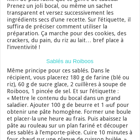
Prenez un joli bocal, ou même un sachet
transparent et versez successivement les
ingrédients secs d’une recette. Sur l’étiquette, il
suffira de préciser comment utiliser la
préparation. Ça marche pour des cookies, des
crackers, du pain, du riz au lait… bref place à
l’inventivité !
Sablés au Roiboos
Même principe pour ces sablés. Dans le
récipient, vous placerez 180 g de farine (blé ou
riz), 60 g de sucre glace, 2 cuillères à soupe de
Roiboos, 1 pincée de sel. Et sur l’étiquette :
« Mettre le contenu du bocal dans un grand
saladier. Ajouter 100 g de beurre et 1 œuf pour
obtenir une pâte homogène. Former une boule
et placer-la une heure au frais. Puis abaissez la
pâte au rouleau sur un plan fariné et découper
des sablés à l’emporte-pièce. Cuire 10 minutes à
four chaud sur une plaque de cuisson huilée. »