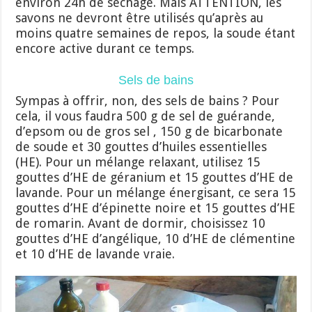
environ 24h de séchage. Mais ATTENTION, les
savons ne devront être utilisés qu’après au
moins quatre semaines de repos, la soude étant
encore active durant ce temps.
Sels de bains
Sympas à offrir, non, des sels de bains ? Pour
cela, il vous faudra 500 g de sel de guérande,
d’epsom ou de gros sel , 150 g de bicarbonate
de soude et 30 gouttes d’huiles essentielles
(HE). Pour un mélange relaxant, utilisez 15
gouttes d’HE de géranium et 15 gouttes d’HE de
lavande. Pour un mélange énergisant, ce sera 15
gouttes d’HE d’épinette noire et 15 gouttes d’HE
de romarin. Avant de dormir, choisissez 10
gouttes d’HE d’angélique, 10 d’HE de clémentine
et 10 d’HE de lavande vraie.