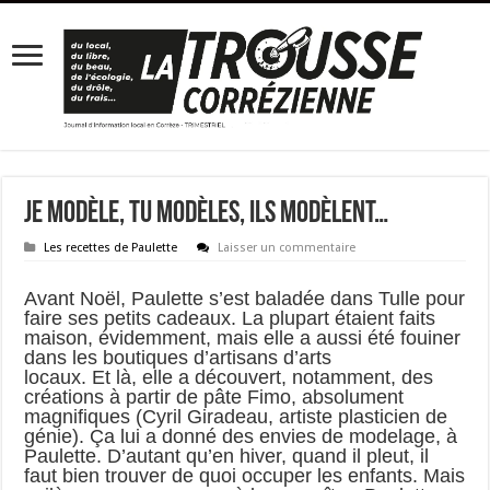
Je modèle, tu modèles, ils modèlent…
Les recettes de Paulette
Laisser un commentaire
Avant Noël, Paulette s’est baladée dans Tulle pour
faire ses petits cadeaux. La plupart étaient faits
maison, évidemment, mais elle a aussi été fouiner
dans les boutiques d’artisans d’arts
locaux. Et là, elle a découvert, notamment, des
créations à partir de pâte Fimo, absolument
magnifiques (Cyril Giradeau, artiste plasticien de
génie). Ça lui a donné des envies de modelage, à
Paulette. D’autant qu’en hiver, quand il pleut, il
faut bien trouver de quoi occuper les enfants. Mais