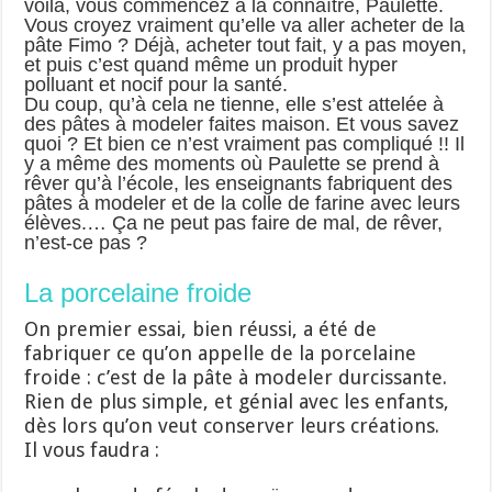
voilà, vous commencez à la connaître, Paulette.
Vous croyez vraiment qu’elle va aller acheter de la
pâte Fimo ? Déjà, acheter tout fait, y a pas moyen,
et puis c’est quand même un produit hyper
polluant et nocif pour la santé.
Du coup, qu’à cela ne tienne, elle s’est attelée à
des pâtes à modeler faites maison. Et vous savez
quoi ? Et bien ce n’est vraiment pas compliqué !! Il
y a même des moments où Paulette se prend à
rêver qu’à l’école, les enseignants fabriquent des
pâtes à modeler et de la colle de farine avec leurs
élèves.… Ça ne peut pas faire de mal, de rêver,
n’est-ce pas ?
La porcelaine froide
On premier essai, bien réussi, a été de
fabriquer ce qu’on appelle de la porcelaine
froide : c’est de la pâte à modeler durcissante.
Rien de plus simple, et génial avec les enfants,
dès lors qu’on veut conserver leurs créations.
Il vous faudra :