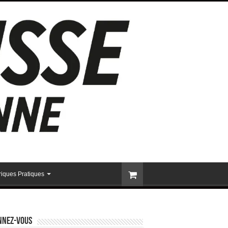
iques Pratiques
nnez-vous