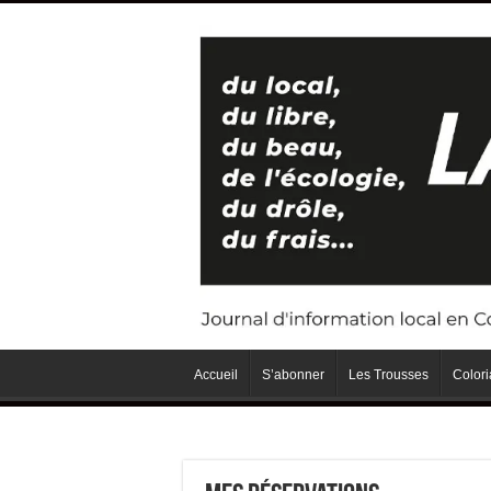
Accueil
S’abonner
Les Trousses
Color