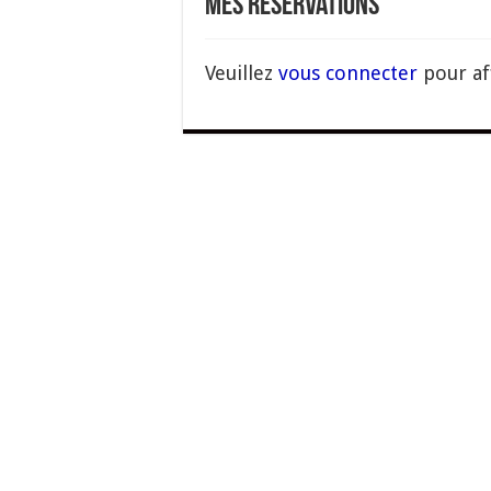
Mes réservations
Veuillez
vous connecter
pour af