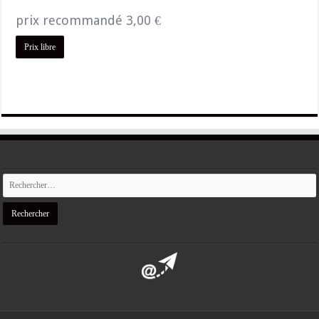
prix recommandé
3,00
€
Prix libre