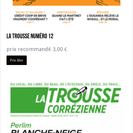
La Trousse numéro 12
prix recommandé
3,00
€
Prix libre