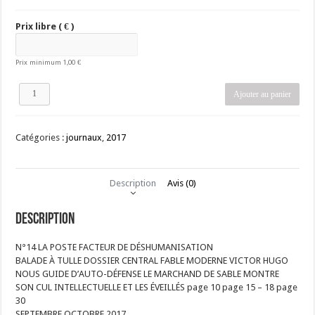
Prix libre
( € )
Prix minimum
1,00
€
quantité
Ajouter au panier
de
La
Trousse
Catégories :
journaux
,
2017
numéro
14
Description
Avis (0)
Description
N°14 LA POSTE FACTEUR DE DÉSHUMANISATION
BALADE À TULLE DOSSIER CENTRAL FABLE MODERNE VICTOR HUGO
NOUS GUIDE D’AUTO-DÉFENSE LE MARCHAND DE SABLE MONTRE
SON CUL INTELLECTUELLE ET LES ÉVEILLÉS page 10 page 15 – 18 page
30
SEPTEMBRE OCTOBRE 2017