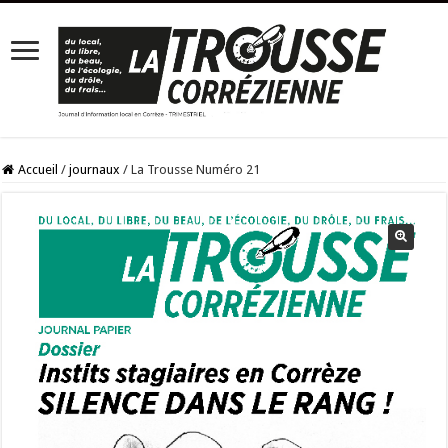
Accueil
/
journaux
/
La Trousse Numéro 21