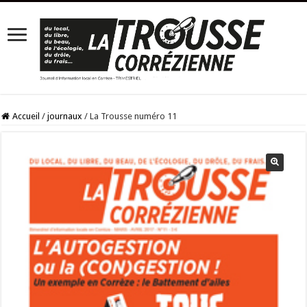
Accueil
/
journaux
/
La Trousse numéro 11