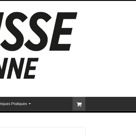
riques Pratiques