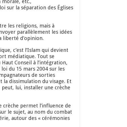
a morale, etc.,
i sur la séparation des Églises
tre les religions, mais à
envoyer parallèlement les idées
a liberté d’opinion.
ique, c’est l’Islam qui devient
fort médiatique. Tout se
u Haut Conseil à l’intégration,
 loi du 15 mars 2004 sur les
compagnateurs de sorties
nt la dissimulation du visage. Et
peut, lui, installer une crèche
e crèche permet l’influence de
 sur le sujet, au nom du combat
gérie, autour des « cérémonies