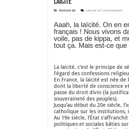
Laïcité
Histoire de
Laisser un commentaire
Aaah, la laïcité. On en 
français ! Nous vivons da
voile, pas de kippa, et 
tout ça. Mais est-ce que 
La laïcité, c’est le principe de s
l’égard des confessions religieu
En France, la laïcité est née de
dont la liberté de conscience et
passe du droit divin (la justifi
souveraineté des peuples).
Jusqu’au début du 20e siècle, l’
catholique sur les institutions
Au 19e siècle, l’État s’affranch
politiques et sociales bâties sur