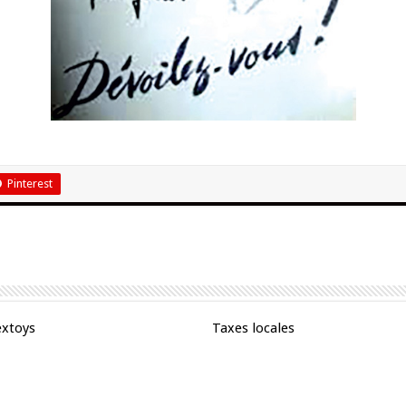
Pinterest
extoys
Taxes locales