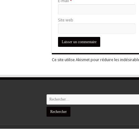
E-mail
*
Site web
Ce site utilise Akismet pour réduire les indésirabl
Mentions légales