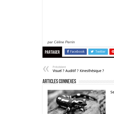
par Céline Perrin
Facebook
Twitter
Partager
Précédent
Visuel ? Auditif ? Kinesthésique ?
Articles connexes
S