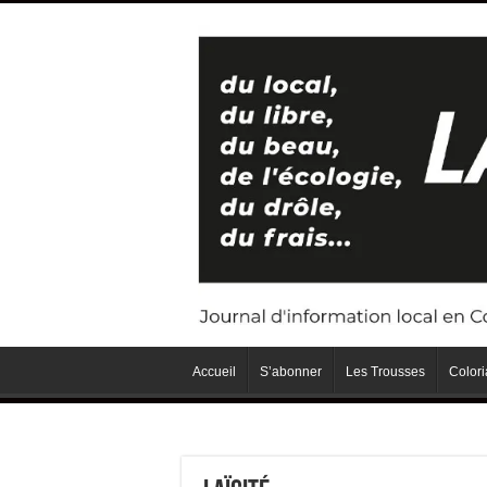
Accueil
S’abonner
Les Trousses
Color