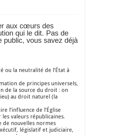
her aux cœurs des
tion qui le dit. Pas de
e public, vous savez déjà
té ou la neutralité de l’État à
irmation de principes universels,
on de la source du droit : on
eu) au droit naturel (la
re l’influence de l’Église
les valeurs républicaines.
crée de nouvelles normes
cutif, législatif et judiciaire,