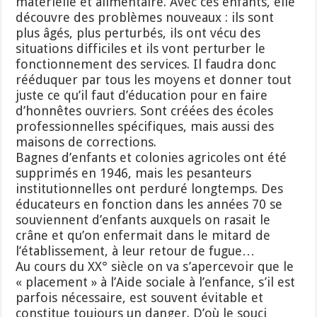
matérielle et alimentaire. Avec ces enfants, elle
découvre des problèmes nouveaux : ils sont
plus âgés, plus perturbés, ils ont vécu des
situations difficiles et ils vont perturber le
fonctionnement des services. Il faudra donc
rééduquer par tous les moyens et donner tout
juste ce qu’il faut d’éducation pour en faire
d’honnêtes ouvriers. Sont créées des écoles
professionnelles spécifiques, mais aussi des
maisons de corrections.
Bagnes d’enfants et colonies agricoles ont été
supprimés en 1946, mais les pesanteurs
institutionnelles ont perduré longtemps. Des
éducateurs en fonction dans les années 70 se
souviennent d’enfants auxquels on rasait le
crâne et qu’on enfermait dans le mitard de
l’établissement, à leur retour de fugue…
Au cours du XX° siècle on va s’apercevoir que le
« placement » à l’Aide sociale à l’enfance, s’il est
parfois nécessaire, est souvent évitable et
constitue toujours un danger. D’où le souci