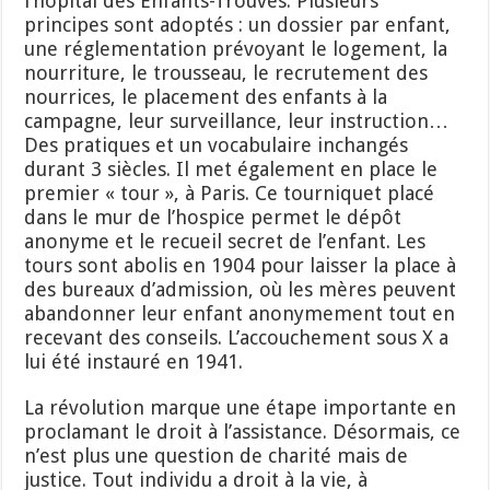
l’hôpital des Enfants-Trouvés. Plusieurs
principes sont adoptés : un dossier par enfant,
une réglementation prévoyant le logement, la
nourriture, le trousseau, le recrutement des
nourrices, le placement des enfants à la
campagne, leur surveillance, leur instruction…
Des pratiques et un vocabulaire inchangés
durant 3 siècles. Il met également en place le
premier « tour », à Paris. Ce tourniquet placé
dans le mur de l’hospice permet le dépôt
anonyme et le recueil secret de l’enfant. Les
tours sont abolis en 1904 pour laisser la place à
des bureaux d’admission, où les mères peuvent
abandonner leur enfant anonymement tout en
recevant des conseils. L’accouchement sous X a
lui été instauré en 1941.
La révolution marque une étape importante en
proclamant le droit à l’assistance. Désormais, ce
n’est plus une question de charité mais de
justice. Tout individu a droit à la vie, à