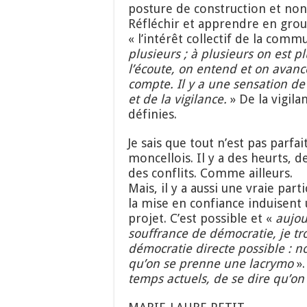
posture de construction et non
Réfléchir et apprendre en gro
« l’intérêt collectif de la comm
plusieurs ; à plusieurs on est pl
l’écoute, on entend et on avance
compte.
I
l y a une sensation de
et de la vigilance.
» De la vigila
définies.
Je sais que tout n’est pas par
moncellois. Il y a des heurts, d
des conflits. Comme ailleurs.
Mais, il y a aussi une vraie part
la mise en confiance induisent 
projet. C’est possible et «
aujou
souffrance de démocratie, je tr
démocratie directe possible : 
qu’on se prenne une lacrymo
».
temps actuels, de se dire qu’on