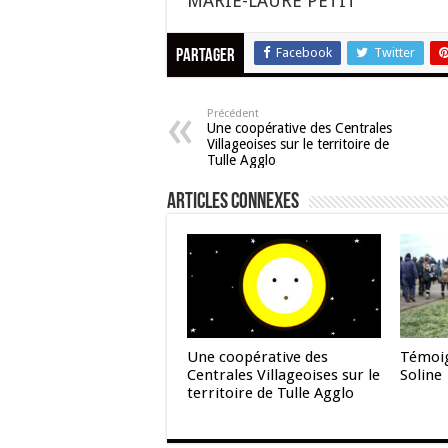
MARIE-LAURE PETIT
Facebook
Twitter
Partager
Précédent
Une coopérative des Centrales
Villageoises sur le territoire de
Tulle Agglo
Articles connexes
Une coopérative des
Témoig
Centrales Villageoises sur le
Soline
territoire de Tulle Agglo