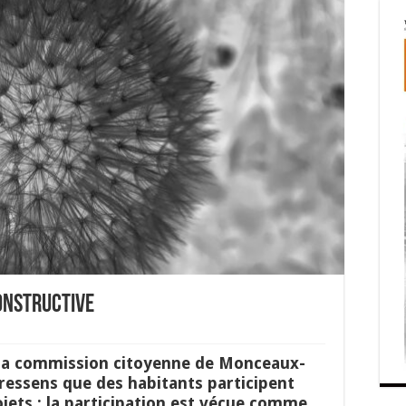
onstructive
 la commission citoyenne de Monceaux-
 ressens que des habitants participent
ojets : la participation est vécue comme