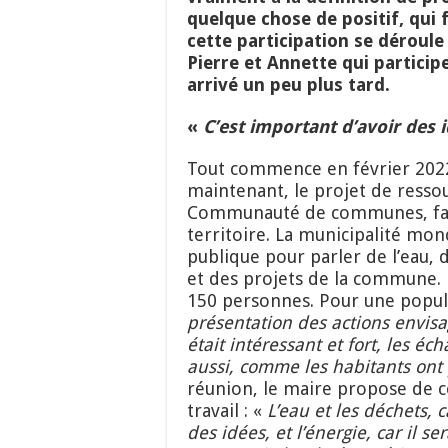
quelque chose de positif, qui f
cette participation se déroule 
Pierre et Annette qui particip
arrivé un peu plus tard.
«
C’est important d’avoir des 
Tout commence en février 20
maintenant, le projet de ressou
Communauté de communes, fait
territoire. La municipalité mo
publique pour parler de l’eau,
et des projets de la commune. 
150 personnes. Pour une popul
présentation des actions envis
était intéressant
et fort
, les éc
aussi, comme les habitants ont p
réunion, le maire propose de c
travail : «
L’e
au et les déchets, c
des idées, et l’énergie, car
il
ser