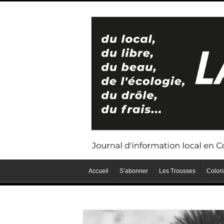
Accueil
S’abonner
Les Trousses
Color