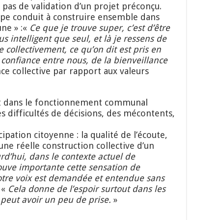
 pas de validation d’un projet préconçu.
upe conduit à construire ensemble dans
une » :«
Ce que je trouve super, c’est d’être
us intelligent que seul, et là je ressens de
 collectivement, ce qu’on dit est pris en
 confiance entre nous, de la bienveillance
nce collective par rapport aux valeurs
fait dans le fonctionnement communal
es difficultés de décisions, des mécontents,
icipation citoyenne : la qualité de l’écoute,
une réelle construction collective d’un
rd’hui, dans le contexte actuel de
ouve importante cette sensation de
notre voix est demandée et entendue sans
 «
Cela donne de l’espoir surtout dans les
 peut avoir un peu de prise.
»