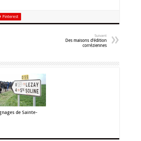
Pinterest
Suivant
Des maisons d’édition
corréziennes
nages de Sainte-