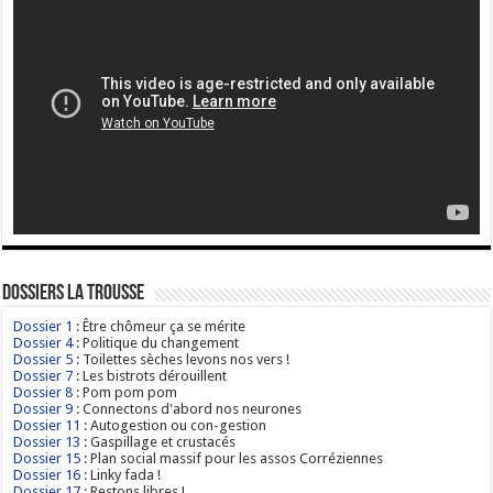
Dossiers La Trousse
Dossier 1
: Être chômeur ça se mérite
Dossier 4
: Politique du changement
Dossier 5
: Toilettes sèches levons nos vers !
Dossier 7
: Les bistrots dérouillent
Dossier 8
: Pom pom pom
Dossier 9
: Connectons d'abord nos neurones
Dossier 11
: Autogestion ou con-gestion
Dossier 13
: Gaspillage et crustacés
Dossier 15
: Plan social massif pour les assos Corréziennes
Dossier 16
: Linky fada !
Dossier 17
: Restons libres !