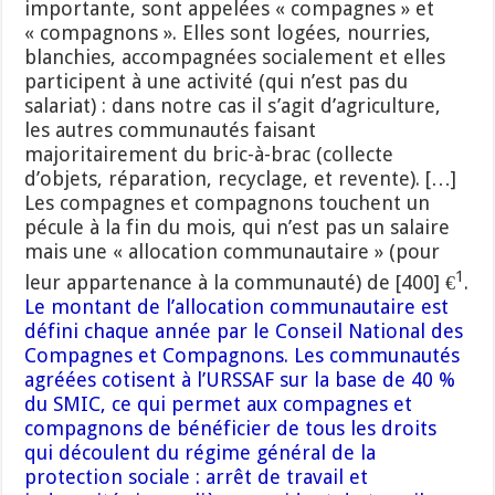
importante, sont appelées « compagnes » et
« compagnons ». Elles sont logées, nourries,
blanchies, accompagnées socialement et elles
participent à une activité (qui n’est pas du
salariat) : dans notre cas il s’agit d’agriculture,
les autres communautés faisant
majoritairement du bric-à-brac (collecte
d’objets, réparation, recyclage, et revente). […]
Les compagnes et compagnons touchent un
pécule à la fin du mois, qui n’est pas un salaire
mais une « allocation communautaire » (pour
1
leur appartenance à la communauté) de [400] €
.
Le montant de l’allocation communautaire est
défini chaque année par le Conseil National des
Compagnes et Compagnons. Les communautés
agréées cotisent à l’URSSAF sur la base de 40 %
du SMIC, ce qui permet aux compagnes et
compagnons de bénéficier de tous les droits
qui découlent du régime général de la
protection sociale : arrêt de travail et