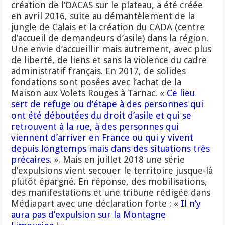
création de l’OACAS sur le plateau, a été créée
en avril 2016, suite au démantèlement de la
jungle de Calais et la création du CADA (centre
d’accueil de demandeurs d’asile) dans la région.
Une envie d’accueillir mais autrement, avec plus
de liberté, de liens et sans la violence du cadre
administratif français. En 2017, de solides
fondations sont posées avec l’achat de la
Maison aux Volets Rouges à Tarnac. «
Ce lieu
sert de refuge ou d’étape à des personnes qui
ont été déboutées du droit d’asile et qui se
retrouvent à la rue, à des personnes qui
viennent d’arriver en France ou qui y vivent
depuis longtemps mais dans des situations très
précaires
. ». Mais en juillet 2018 une série
d’expulsions vient secouer le territoire jusque-là
plutôt épargné. En réponse, des mobilisations,
des manifestations et une tribune rédigée dans
Médiapart avec une déclaration forte : «
Il n’y
aura pas d’expulsion sur la Montagne