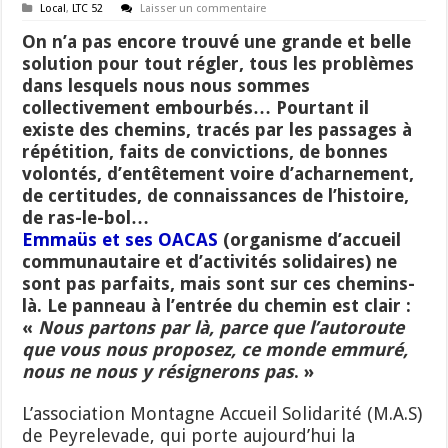
Local
,
LTC 52
Laisser un commentaire
On n’a pas encore trouvé une grande et belle
solution pour tout régler, tous les problèmes
dans lesquels nous nous sommes
collectivement embourbés… Pourtant il
existe des chemins, tracés par les passages à
répétition, faits de convictions, de bonnes
volontés, d’entêtement voire d’acharnement,
de certitudes, de connaissances de l’histoire,
de ras-le-bol…
Emmaüs et ses OACAS
(organisme d’accueil
communautaire et d’activités solidaires) ne
sont pas parfaits, mais sont sur ces chemins-
là. Le panneau à l’entrée du chemin est clair :
«
Nous partons par là, parce que l’autoroute
que vous nous proposez, ce monde emmuré,
nous ne nous y résignerons pas
. »
L’association Montagne Accueil Solidarité (M.A.S)
de Peyrelevade, qui porte aujourd’hui la