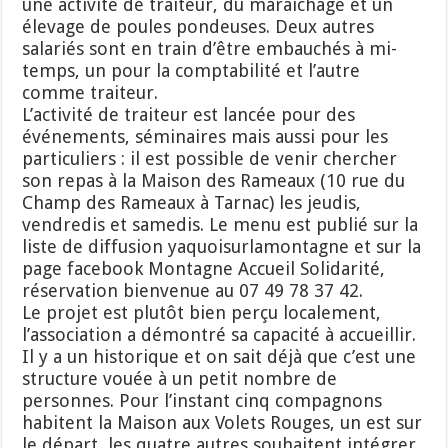
une activité de traiteur, du maraîchage et un
élevage de poules pondeuses. Deux autres
salariés sont en train d’être embauchés à mi-
temps, un pour la comptabilité et l’autre
comme traiteur.
L’activité de traiteur est lancée pour des
événements, séminaires mais aussi pour les
particuliers : il est possible de venir chercher
son repas à la Maison des Rameaux (10 rue du
Champ des Rameaux à Tarnac) les jeudis,
vendredis et samedis. Le menu est publié sur la
liste de diffusion yaquoisurlamontagne et sur la
page facebook Montagne Accueil Solidarité,
réservation bienvenue au 07 49 78 37 42.
Le projet est plutôt bien perçu localement,
l’association a démontré sa capacité à accueillir.
Il y a un historique et on sait déjà que c’est une
structure vouée à un petit nombre de
personnes. Pour l’instant cinq compagnons
habitent la Maison aux Volets Rouges, un est sur
le départ, les quatre autres souhaitent intégrer