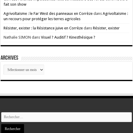
fait son show
Agrivoltaïsme : le Far West des panneaux en Corrèze
dans
Agrivoltaïsme :
un recours pour protéger les terres agricoles
Résister, exister : la Résistance juive en Corrèze
dans
Résister, exister
Nathalie SIMON
dans
Visuel ? Auditif ? Kinesthésique ?
ARCHIVES
ARCHIVES