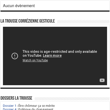
Aucun évènement
La Trousse corrézienne gesticule
Dossiers La Trousse
Dossier 1
: Être chômeur ça se mérite
Dossier 4
: Politique du changement