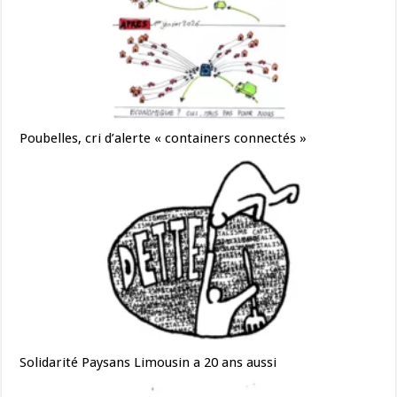
Poubelles, cri d’alerte « containers connectés »
Solidarité Paysans Limousin a 20 ans aussi