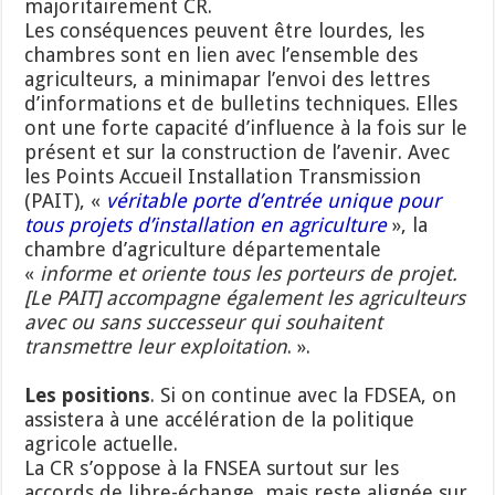
majoritairement CR.
Les conséquences peuvent être lourdes, les
chambres sont en lien avec l’ensemble des
agriculteurs, a minimapar l’envoi des lettres
d’informations et de bulletins techniques. Elles
ont une forte capacité d’influence à la fois sur le
présent et sur la construction de l’avenir. Avec
les Points Accueil Installation Transmission
(PAIT), «
véritable porte d’entrée unique pour
tous projets d’installation en agriculture
», la
chambre d’agriculture départementale
«
informe et oriente tous les porteurs de projet.
[Le PAIT] accompagne également les agriculteurs
avec ou sans successeur qui souhaitent
transmettre leur exploitation
. ».
Les positions
. Si on continue avec la FDSEA, on
assistera à une accélération de la politique
agricole actuelle.
La CR s’oppose à la FNSEA surtout sur les
accords de libre-échange, mais reste alignée sur