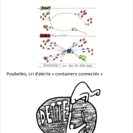
Poubelles, cri d’alerte « containers connectés »