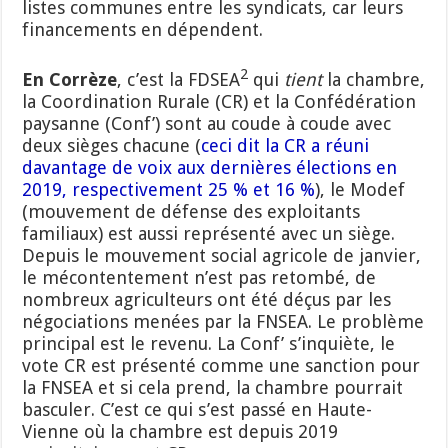
listes communes entre les syndicats, car leurs
financements en dépendent.
2
En Corrèze
, c’est la FDSEA
qui
tient
la chambre,
la Coordination Rurale (CR) et la Confédération
paysanne (Conf’) sont au coude à coude avec
deux sièges chacune (
ceci dit la CR a réuni
davantage de voix aux dernières élections en
2019, respectivement 25 % et 16 %
), le Modef
(mouvement de défense des exploitants
familiaux) est aussi représenté avec un siège.
Depuis le mouvement social agricole de janvier,
le mécontentement n’est pas retombé, de
nombreux agriculteurs ont été déçus par les
négociations menées par la FNSEA. Le problème
principal est le revenu. La Conf’ s’inquiète, le
vote CR est présenté comme une sanction pour
la FNSEA et si cela prend, la chambre pourrait
basculer. C’est ce qui s’est passé en Haute-
Vienne où la chambre est depuis 2019