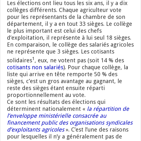
Les élections ont lieu tous les six ans, il y a dix
collèges différents. Chaque agriculteur vote
pour les représentants de la chambre de son
département, il y a en tout 33 sièges. Le collège
le plus important est celui des chefs
d’exploitation, il représente à lui seul 18 sièges.
En comparaison, le collège des salariés agricoles
ne représente que 3 sièges. Les cotisants
1
solidaires
, eux, ne votent pas (soit 14 % des
cotisants non salariés
). Pour chaque collège, la
liste qui arrive en tête remporte 50 % des
sièges, c’est un gros avantage au gagnant, le
reste des sièges étant ensuite réparti
proportionnellement au vote.
Ce sont les résultats des élections qui
déterminent nationalement «
la répartition de
l’enveloppe ministérielle consacrée au
financement public des organisations syndicales
d’exploitants agricoles
». C’est l’une des raisons
pour lesquelles il n’y a généralement pas de