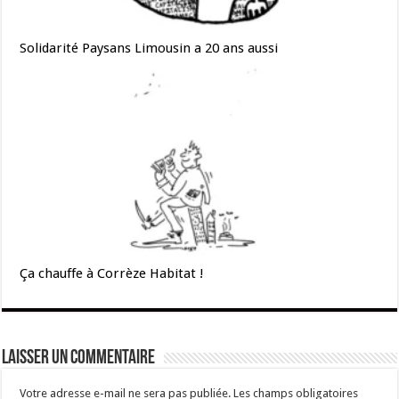
Solidarité Paysans Limousin a 20 ans aussi
Ça chauffe à Corrèze Habitat !
Laisser un commentaire
Votre adresse e-mail ne sera pas publiée.
Les champs obligatoires