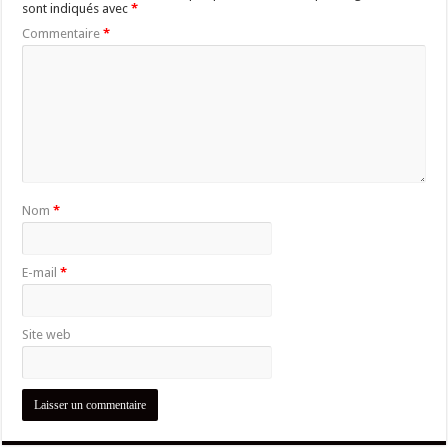
sont indiqués avec
*
Commentaire
*
Nom
*
E-mail
*
Site web