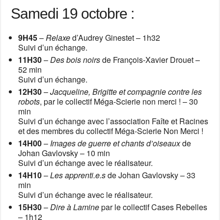
Samedi 19 octobre :
9H45
–
Relaxe
d’Audrey Ginestet – 1h32
Suivi d’un échange.
11H30
–
Des bois noirs
de François-Xavier Drouet –
52 min
Suivi d’un échange.
12H30
–
Jacqueline, Brigitte et compagnie contre les
robots
, par le collectif Méga-Scierie non merci ! – 30
min
Suivi d’un échange avec l’association Faîte et Racines
et des membres du collectif Méga-Scierie Non Merci !
14H00
–
Images de guerre et chants d’oiseaux
de
Johan Gavlovsky – 10 min
Suivi d’un échange avec le réalisateur.
14H10
–
Les apprenti.e.s
de Johan Gavlovsky – 33
min
Suivi d’un échange avec le réalisateur.
15H30
–
Dire à Lamine
par le collectif Cases Rebelles
– 1h12