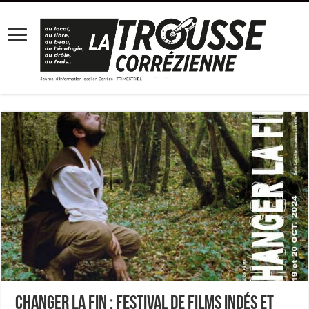
Changer la fin : festival de films indés et