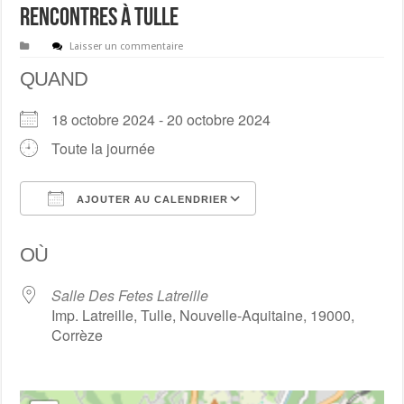
rencontres à Tulle
Laisser un commentaire
QUAND
18 octobre 2024 - 20 octobre 2024
Toute la journée
AJOUTER AU CALENDRIER
Télécharger ICS
Calendrier Google
OÙ
Salle Des Fetes Latreille
Imp. Latreille, Tulle, Nouvelle-Aquitaine, 19000,
Corrèze