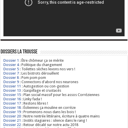
Dossiers La Trousse
Dossier 1
: Être chômeur ça se mérite
Dossier 4
: Politique du changement
Dossier 5
: Toilettes sèches levons nos vers !
Dossier 7
: Les bistrots dérouillent
Dossier 8
: Pom pom pom
Dossier 9
: Connectons d'abord nos neurones
Dossier 11
: Autogestion ou con-gestion
Dossier 13
: Gaspillage et crustacés
Dossier 15
: Plan social massif pour les assos Corréziennes
Dossier 16
: Linky fada !
Dossier 17
: Restons libres !
Dossier 18
: Éoliennes ça mouline en corrèze
Dossier 19
: Promenons-nous dans les bois !
Dossier 20
: Notre rentrée littéraire, écriture à quatre mains
Dossier 21
: Instits stagiaires : silence dans le rang !
Dossier 22
: Retour décalé sur notre actu 2018