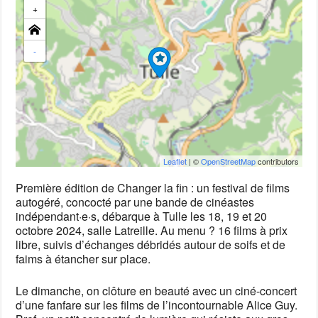
+
-
Leaflet
| ©
OpenStreetMap
contributors
Première édition de Changer la fin : un festival de films
autogéré, concocté par une bande de cinéastes
indépendant·e·s, débarque à Tulle les 18, 19 et 20
octobre 2024, salle Latreille. Au menu ? 16 films à prix
libre, suivis d’échanges débridés autour de soifs et de
faims à étancher sur place.
Le dimanche, on clôture en beauté avec un ciné-concert
d’une fanfare sur les films de l’incontournable Alice Guy.